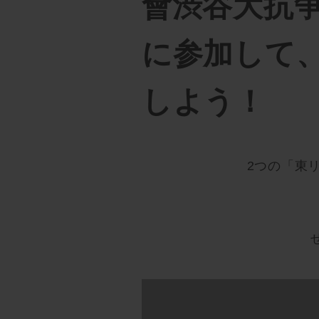
會渋谷大抗争
に参加して
しよう！
2つの「東