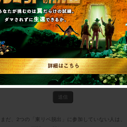
渋谷大抗争をしかけたチームの名前は？
まだ、2つの「東リベ脱出」に参加していない人は、