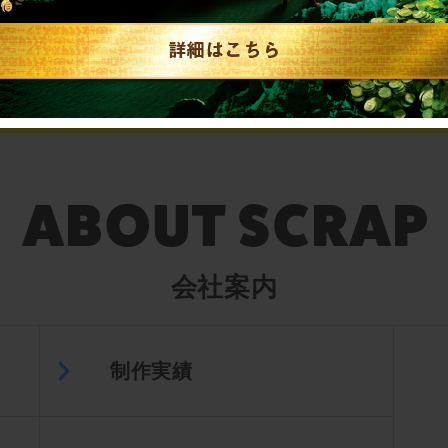
▼英語、中国語でのお問い合わせはこちら
English／中文
会社案内
制作実績