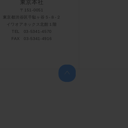
東京本社
〒151-0051
東京都渋谷区千駄ヶ谷５-８-２
イワオアネックス北館１階
TEL 03-5341-4570
FAX 03-5341-4916
上へ