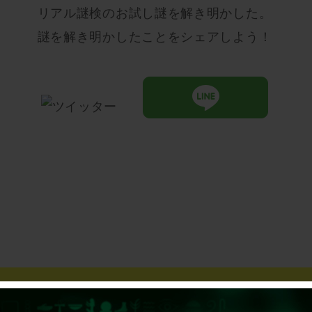
リアル謎検のお試し謎を解き明かした。
謎を解き明かしたことをシェアしよう！