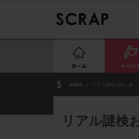
ホーム
HOME
>
リアル謎検お試し謎 
リアル謎検