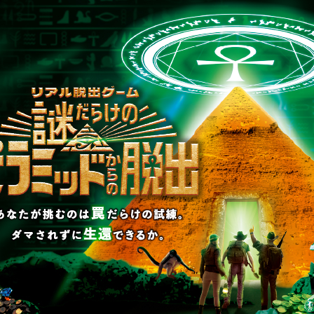
制作のご相談、コラボレーションなど、
お気軽にお問い合わせください。
▼一般のお客様はこちら
公演内容、チケットのお問い合わせ
▼企業／法人の方はこちら
わせ
取材に関するお問い合わせ