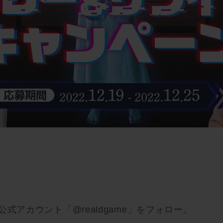
er公式アカウント「
@realdgame
」をフォロー。