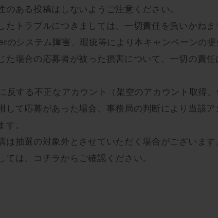
性のある投稿はしないようご注意ください。
したトラブルにつきましては、一切責任を負いかねま
tterのシステム障害、瑕疵等により本キャンペーンの
じた場合の応募者が被った損害について、一切の責任
リシーに反する不正なアカウント（架空のアカウント取得
用して応募があった場合、事務局の判断により当該ア
ます。
稿は抽選の対象外とさせていただく場合がございます
しては、
コチラ
からご確認ください。