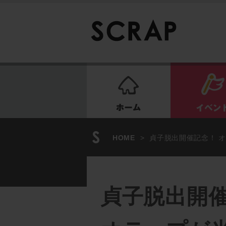
ホーム
HOME
>
貞子脱出開催記念！ 
貞子脱出開