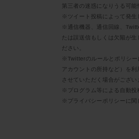
第三者の迷惑になりうる可能
※ツイート投稿によって発生
※通信機器、通信回線、Twi
たは誤送信もしくは欠陥が生
ださい。
※Twitterのルールとポ
アカウントの所持など）を利
させていただく場合がござい
※プログラム等による自動投
※プライバシーポリシーに関