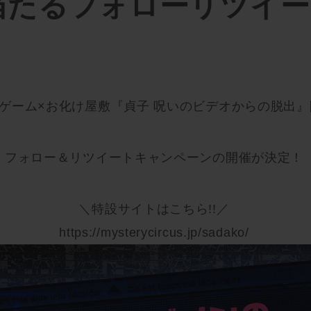
当たるフォローリツイー
ゲーム×お化け屋敷『貞子 呪いのビデオからの脱出
フォロー＆リツイートキャンペーンの開催が決定！
＼特設サイトはこちら!!／
https://mysterycircus.jp/sadako/