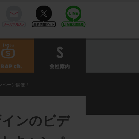
mail
twitter
Line@
せ
SCRAPch.
会社案内
ンペーン開催！
ザインのビデ