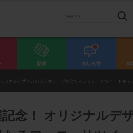
イベント
記事
お知ら
オリジナルデザインのビデオテープが当たるフォローリツイートキャ
催記念！ オリジナルデ