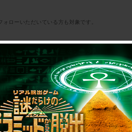
。
」をフォローいただいている方も対象です。
月25日（日）23:59
選の上1月20日（金）19:00までに当選者の方には
のダイレクトメッセージの送信をもって代えさせてい
ウントのフォローをはずされておりますと当選連絡ができ
ルデザインのビデオテープ」をプレゼント！