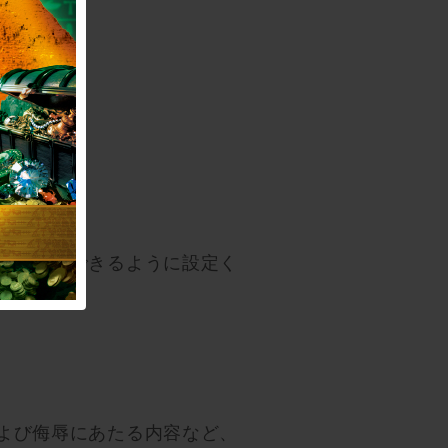
ジを受信できるように設定く
よび侮辱にあたる内容など、