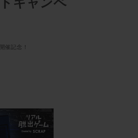
トキャンペ
』開催記念！