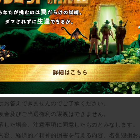
しており非公開設定にされていない方
ローしている方
トメッセージにて行います。投稿された方はメッセー
はお答えできませんのでご了承ください。
換金及びご当選権利の譲渡はできません。
募した場合、注意事項に同意したものとみなします。
内容、経済的／精神的損害を与える内容、名誉毀損お