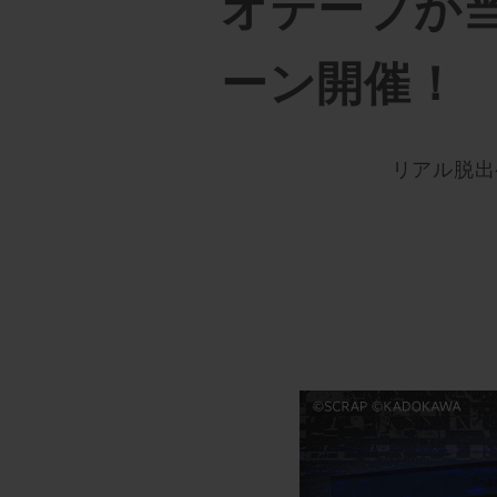
オテープが
ーン開催！
リアル脱出