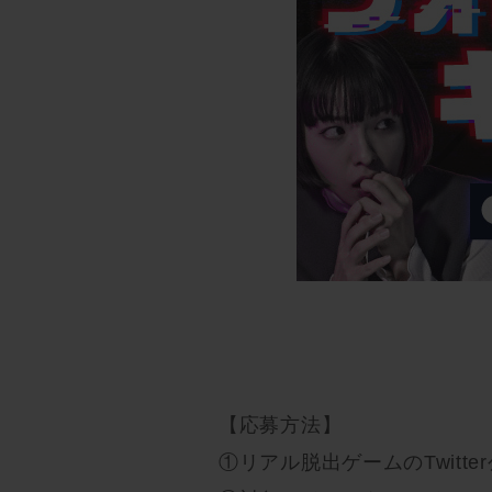
【応募方法】
①リアル脱出ゲームのTwitt