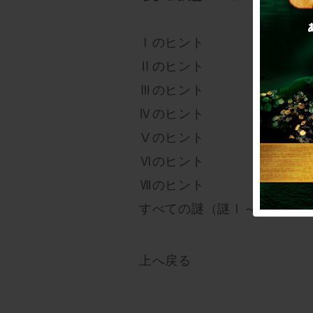
Ⅰのヒント
Ⅱのヒント
Ⅲのヒント
Ⅳのヒント
Ⅴのヒント
Ⅵのヒント
Ⅶのヒント
すべての謎（謎Ⅰ～Ⅶ）が解
上へ戻る