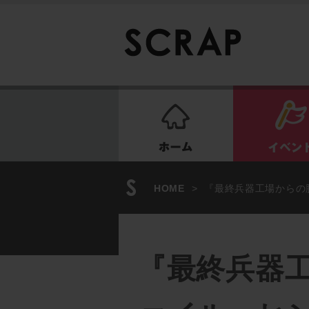
ホーム
HOME
>
『最終兵器工場からの
『最終兵器