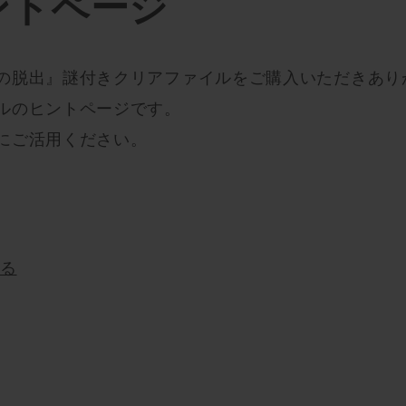
ントページ
の脱出』謎付きクリアファイルをご購入いただきあり
ルのヒントページです。
にご活用ください。
見る