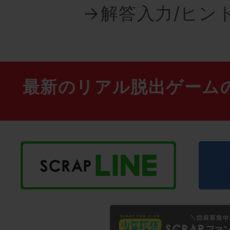
→解答入力/ヒン
最新のリアル脱出ゲーム