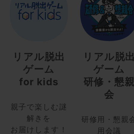
リアル脱出
リアル脱
ゲーム
ゲーム
for kids
研修・懇
会
親子で楽しむ謎
解きを
研修用・懇親
お届けします！
用会議