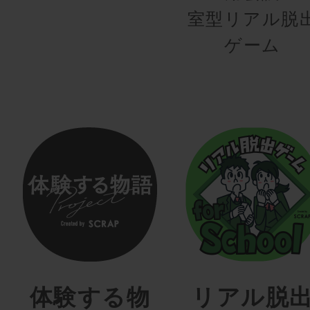
室型リアル脱
ゲーム
体験する物
リアル脱