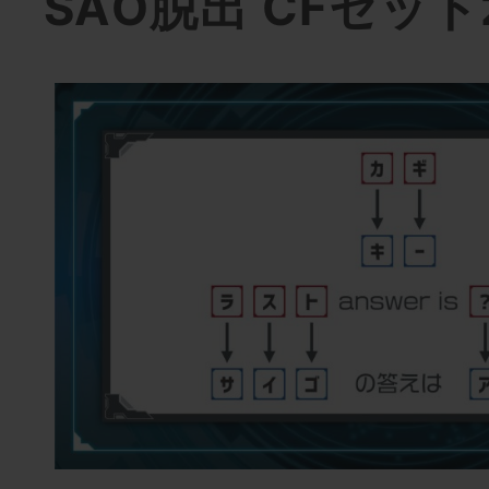
SAO脱出 CFセット