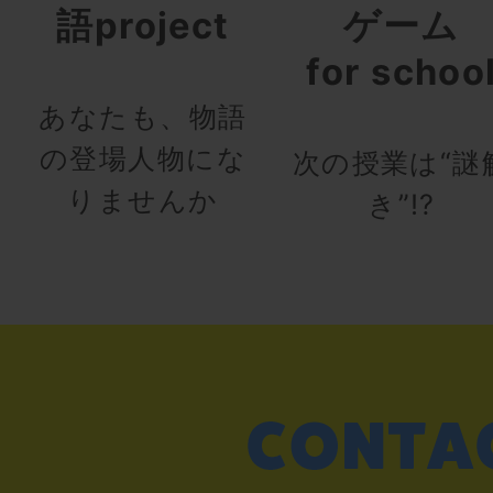
語project
ゲーム
for schoo
あなたも、物語
の登場人物にな
次の授業は“謎
りませんか
き”!?