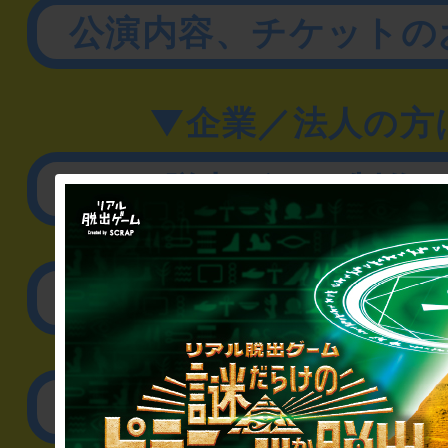
公演内容、チケットの
▼企業／法人の方
リアル脱出ゲーム制作
取材に関するお問
その他のご相談／お