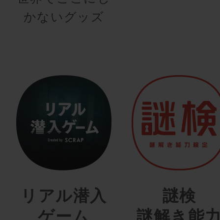
かないグッズ
リアル潜入
謎検
ゲーム
謎解き能