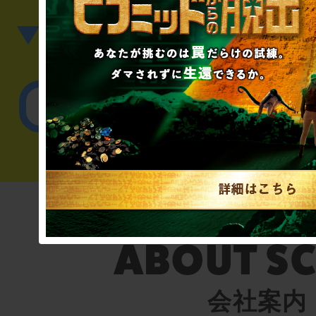
▼英語、中国語でのお問
English／
会社案内