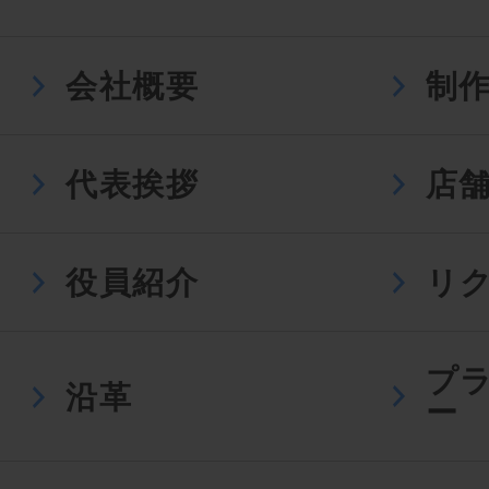
会社概要
制
代表挨拶
店
役員紹介
リ
プ
沿革
ー