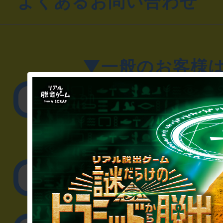
よくあるお問い合わせ
▼一般のお客様
公演内容、チケットの
▼企業／法人の方
リアル脱出ゲーム制作