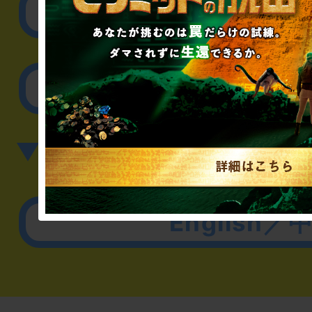
取材に関するお問
その他のご相談／お
▼英語、中国語でのお問
English／