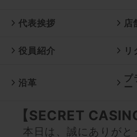
代表挨拶
店
役員紹介
リ
プ
沿革
ー
【SECRET CASI
本日は、誠にありがと