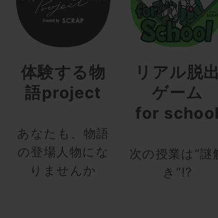
体験する物
リアル脱
語project
ゲーム
for schoo
あなたも、物語
の登場人物にな
次の授業は“謎
りませんか
き”!?