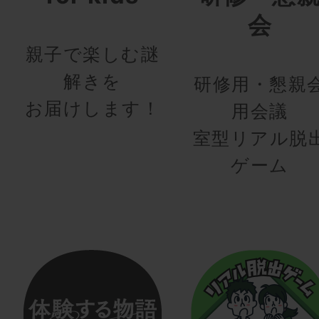
会
親子で楽しむ謎
解きを
研修用・懇親
お届けします！
用会議
室型リアル脱
ゲーム