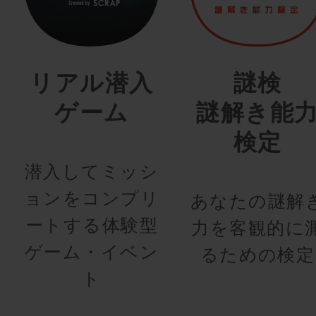
リアル潜入
謎検
ゲーム
謎解き能
検定
潜入してミッシ
ョンをコンプリ
あなたの謎解
ートする体験型
力を客観的に
ゲーム・イベン
るための検定
ト