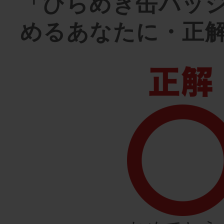
「ひらめき缶バッ
めるあなたに・正