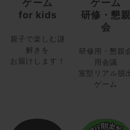
ゲーム
ゲーム
for kids
研修・懇
会
親子で楽しむ謎
解きを
研修用・懇親
お届けします！
用会議
室型リアル脱
ゲーム