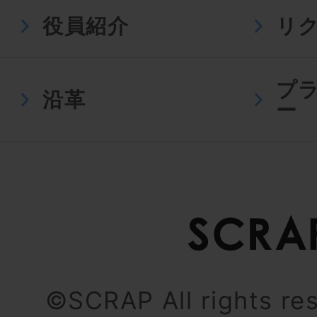
役員紹介
リ
プ
沿革
ー
©SCRAP All rights re