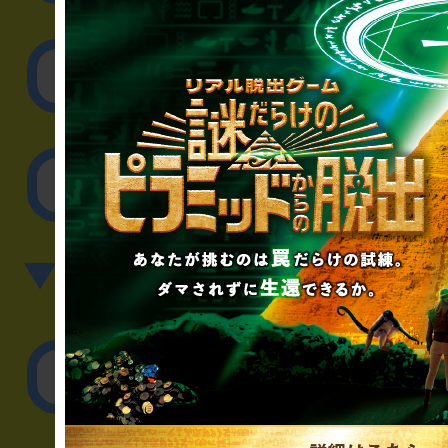
取材に関するお問
その他のご相談／お
▼英語、中国語でのお問
English／