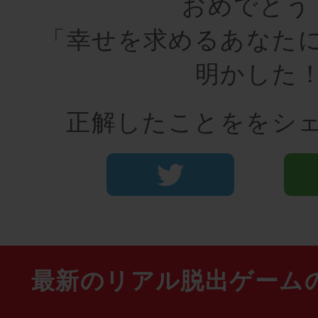
おめでとう
「幸せを求めるあなた
明かした
正解したことををシ
最新のリアル脱出ゲーム