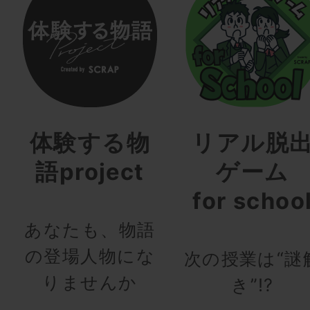
体験する物
リアル脱
語project
ゲーム
for schoo
あなたも、物語
の登場人物にな
次の授業は“謎
りませんか
き”!?