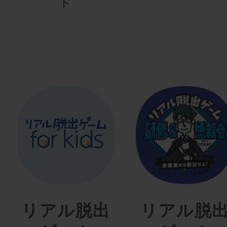
ト
リアル脱出
リアル脱