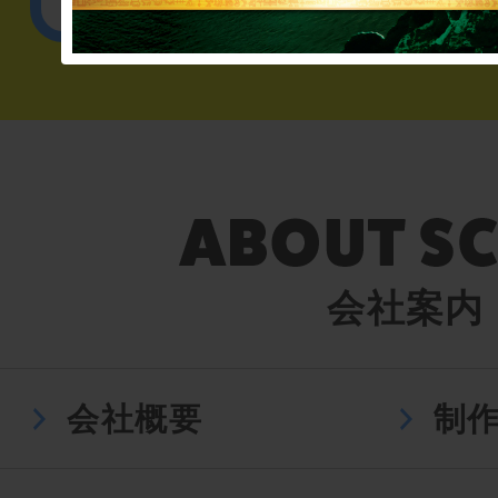
English／
会社案内
会社概要
制