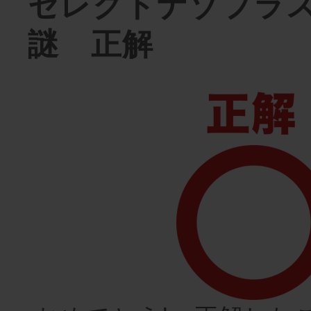
セレクトナゾプラ
謎 正解