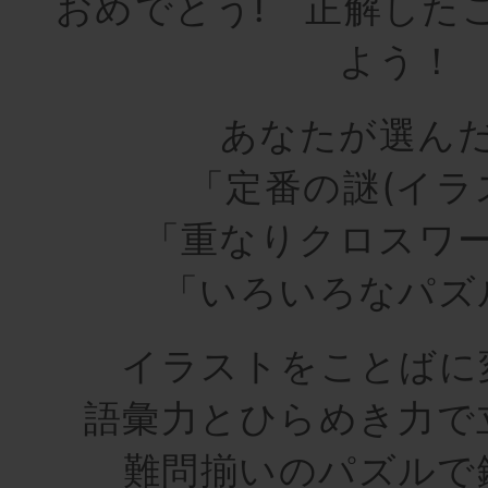
おめでとう! 正解した
よう！
あなたが選ん
「定番の謎(イラ
「重なりクロスワ
「いろいろなパズ
イラストをことばに
語彙力とひらめき力で
難問揃いのパズルで