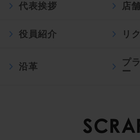
代表挨拶
店
役員紹介
リ
プ
沿革
ー