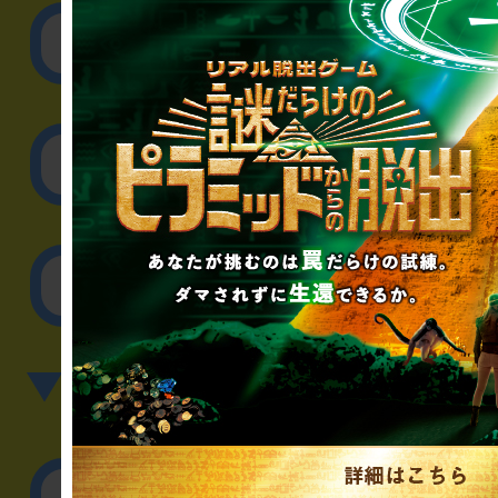
リアル脱出ゲーム制作
取材に関するお問
その他のご相談／お
▼英語、中国語でのお問