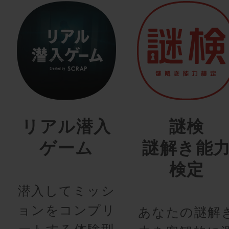
リアル潜入
謎検
ゲーム
謎解き能
検定
潜入してミッシ
ョンをコンプリ
あなたの謎解