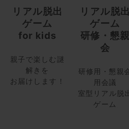
リアル脱出
リアル脱
ゲーム
ゲーム
for kids
研修・懇
会
親子で楽しむ謎
解きを
研修用・懇親
お届けします！
用会議
室型リアル脱
ゲーム