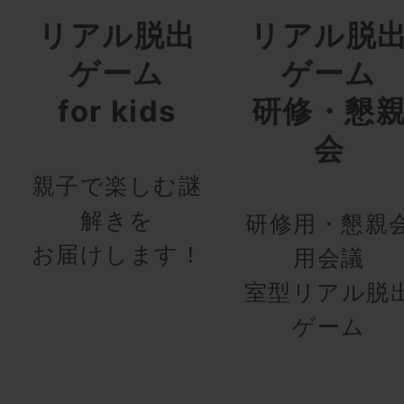
リアル脱出
リアル脱
ゲーム
ゲーム
for kids
研修・懇
会
親子で楽しむ謎
解きを
研修用・懇親
お届けします！
用会議
室型リアル脱
ゲーム