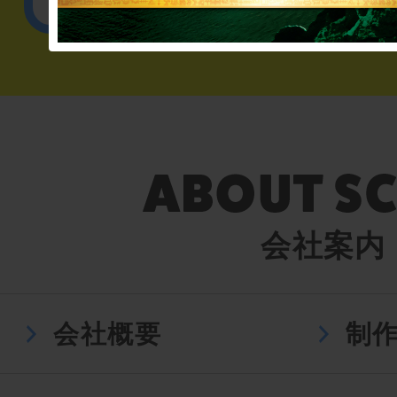
English／
会社案内
会社概要
制