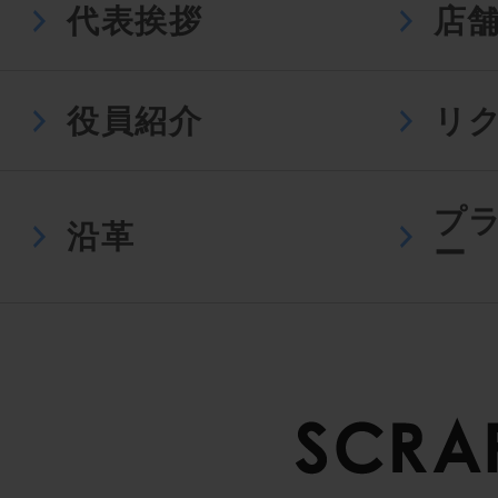
代表挨拶
店
役員紹介
リ
プ
沿革
ー