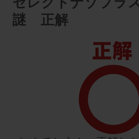
セレクトナゾプラ
謎 正解