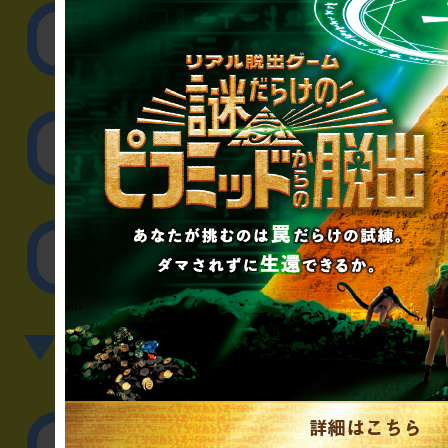
リアル脱出ゲーム制作
取材に関するお問
その他のご相談／お
▼英語、中国語でのお問