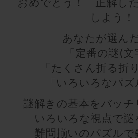
おめでとう！ 正解し
しよう！
あなたが選ん
「定番の謎(文
「たくさん折る折
「いろいろなパズ
謎解きの基本をバッチ
いろいろな視点で謎
難問揃いのパズルで