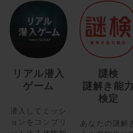
リアル潜入
謎検
ゲーム
謎解き能
検定
潜入してミッシ
ョンをコンプリ
あなたの謎解