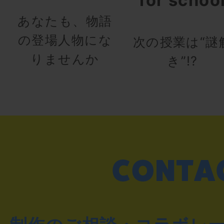
for schoo
あなたも、物語
の登場人物にな
次の授業は“謎
りませんか
き”!?