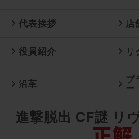
代表挨拶
店
役員紹介
リ
プ
沿革
ー
進撃脱出 CF謎 リ