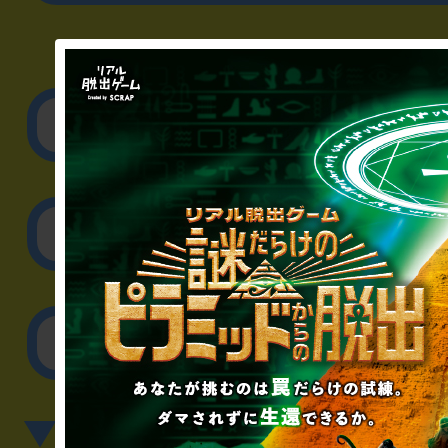
▼企業／法人の方
リアル脱出ゲーム制作
取材に関するお問
その他のご相談／お
▼英語、中国語でのお問