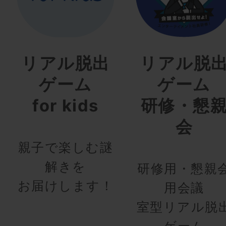
リアル脱出
リアル脱
ゲーム
ゲーム
for kids
研修・懇
会
親子で楽しむ謎
解きを
研修用・懇親
お届けします！
用会議
室型リアル脱
ゲーム