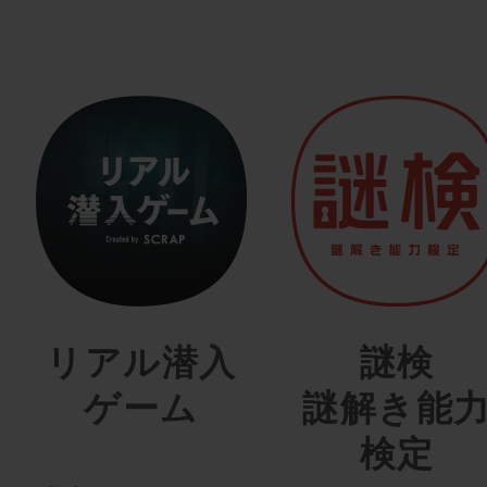
リアル潜入
謎検
ゲーム
謎解き能
検定