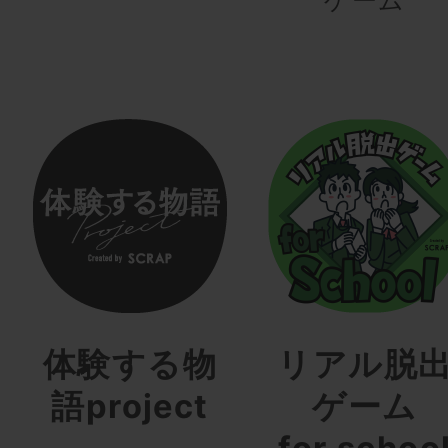
体験する物
リアル脱
語project
ゲーム