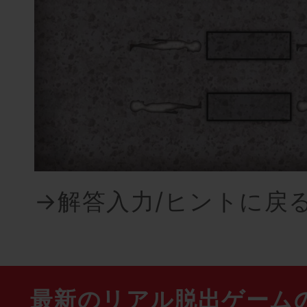
→解答入力/ヒントに戻
最新のリアル脱出ゲーム