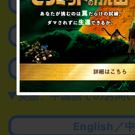
リアル脱出ゲーム制作
取材に関するお問
その他のご相談／お
▼英語、中国語でのお問
English／