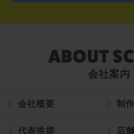
会社案内
会社概要
制
代表挨拶
店