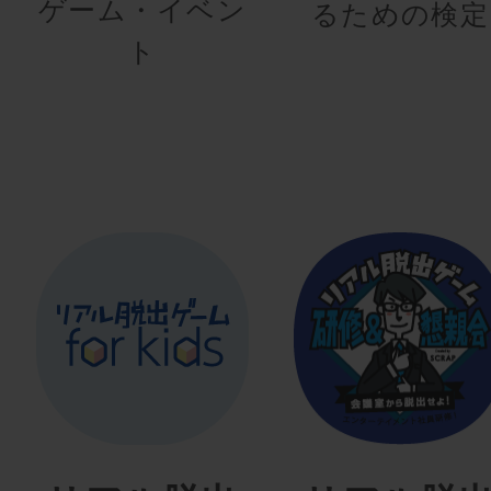
ゲーム・イベン
るための検定
ト