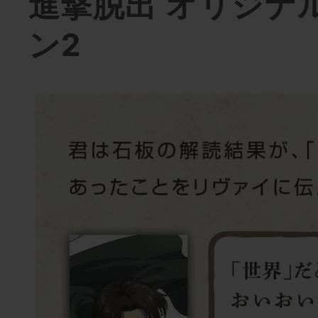
進撃脱出 オリジナ
ン2