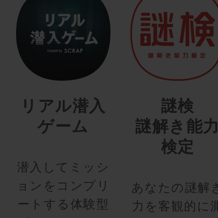
リアル潜入
謎検
ゲーム
謎解き能
検定
潜入してミッシ
ョンをコンプリ
あなたの謎解
ートする体験型
力を客観的に