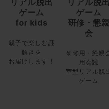
リアル脱出
リアル脱
ゲーム
ゲーム
for kids
研修・懇
会
親子で楽しむ謎
解きを
研修用・懇親
お届けします！
用会議
室型リアル脱
ゲーム