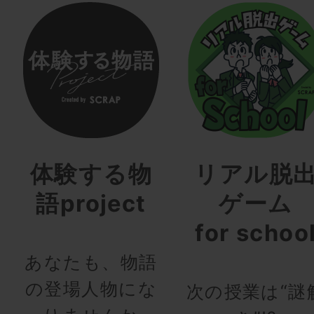
体験する物
リアル脱
語project
ゲーム
for schoo
あなたも、物語
の登場人物にな
次の授業は“謎