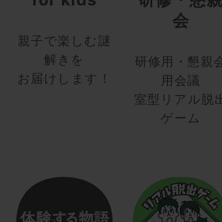
会
親子で楽しむ謎
解きを
研修用・懇親
お届けします！
用会議
室型リアル脱
ゲーム