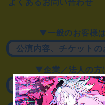
よくあるお問い合わせ
▼一般のお客様
公演内容、チケットの
▼企業／法人の方
リアル脱出ゲーム制作