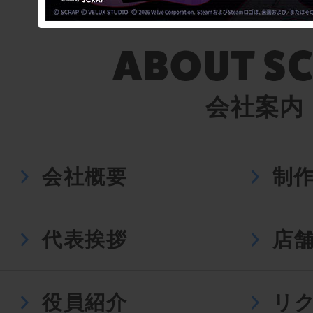
会社案内
会社概要
制
代表挨拶
店
役員紹介
リ