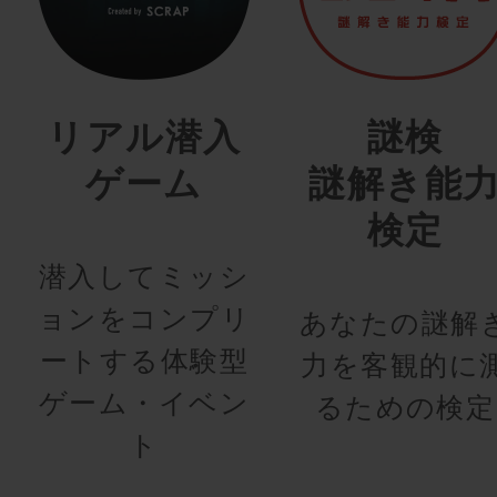
リアル潜入
謎検
ゲーム
謎解き能
検定
潜入してミッシ
ョンをコンプリ
あなたの謎解
ートする体験型
力を客観的に
ゲーム・イベン
るための検定
ト