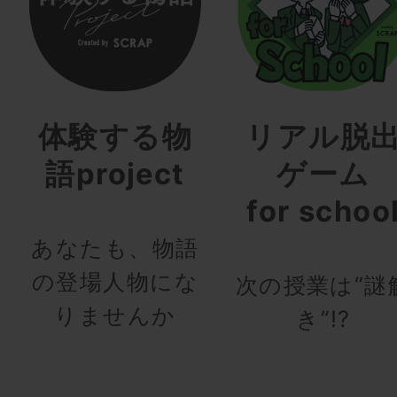
体験する物
リアル脱
語project
ゲーム
for schoo
あなたも、物語
の登場人物にな
次の授業は“謎
りませんか
き”!?