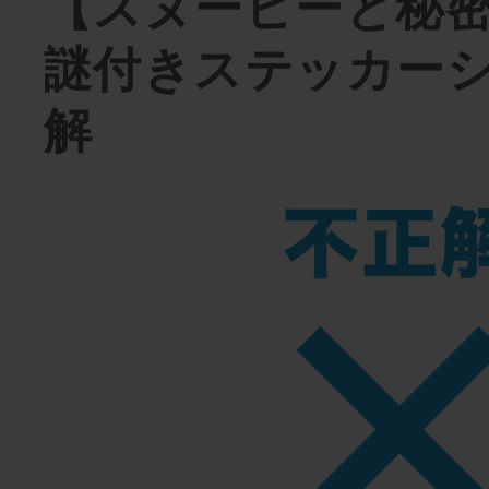
【スヌーピーと秘
謎付きステッカー
解