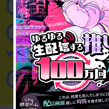
取材に関するお問
その他のご相談／お
▼英語、中国語でのお問
English／