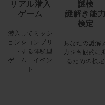
リアル潜入
謎検
ゲーム
謎解き能
検定
潜入してミッシ
ョンをコンプリ
あなたの謎解
ートする体験型
力を客観的に
ゲーム・イベン
るための検定
ト