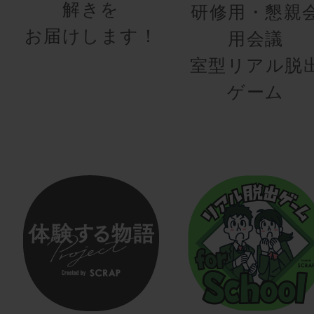
解きを
研修用・懇親
お届けします！
用会議
室型リアル脱
ゲーム