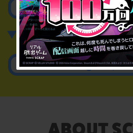
その他のご相談／お
▼英語、中国語でのお問
English／