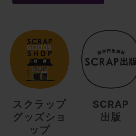
スクラップ
SCRAP
グッズショ
出版
ップ