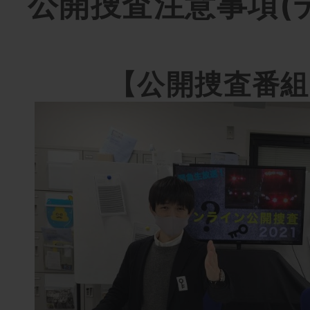
公開捜査注意事項(
【公開捜査番