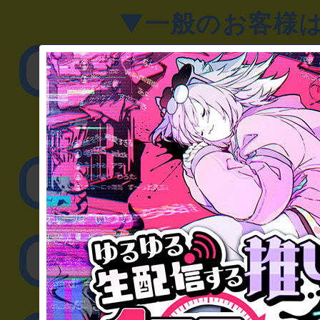
▼一般のお客様
公演内容、チケットの
▼企業／法人の方
リアル脱出ゲーム制作
取材に関するお問