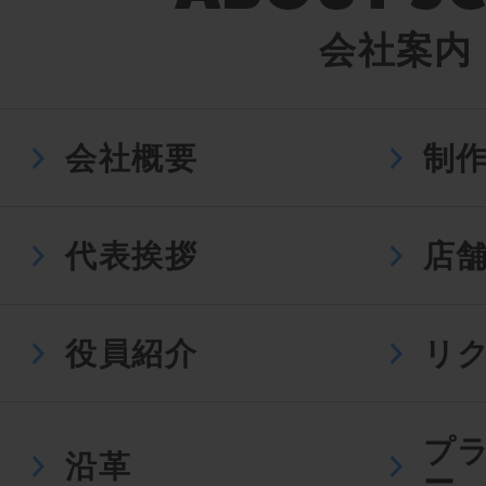
会社案内
会社概要
制
代表挨拶
店
役員紹介
リ
プ
沿革
ー