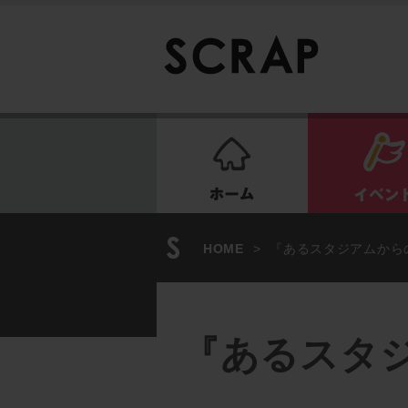
ホーム
HOME
>
『あるスタジアムからの
『あるスタジ