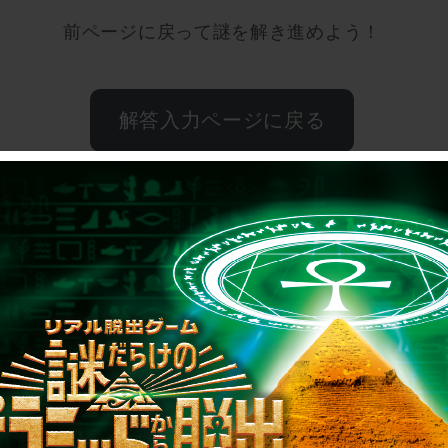
前ページに戻って謎を解き進めよう！
解答入力ページに戻る