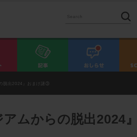
イベント
記事
お知ら
脱出2024』おまけ謎③
アムからの脱出2024