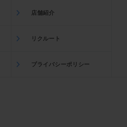
店舗紹介
リクルート
プライバシーポリシー