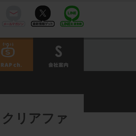
mail
twitter
Line@
せ
SCRAPch.
会社案内
きクリアファ