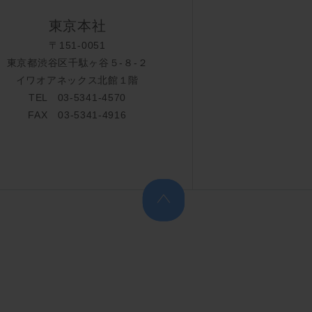
東京本社
〒151-0051
東京都渋谷区千駄ヶ谷５-８-２
イワオアネックス北館１階
TEL 03-5341-4570
FAX 03-5341-4916
上へ