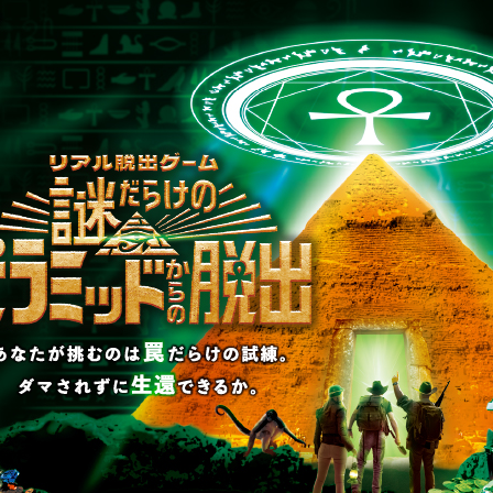
たが見つけた3枚の紙の解答入力/ヒント