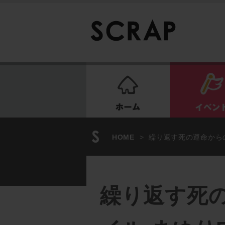
ホーム
HOME
>
繰り返す死の運命からの
繰り返す死