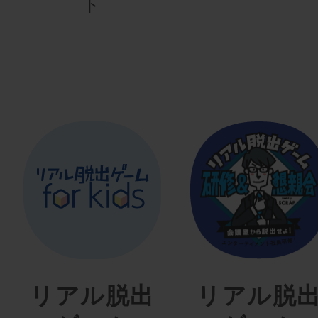
ト
リアル脱出
リアル脱