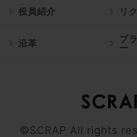
役員紹介
リ
プ
沿革
ー
©SCRAP All rights re