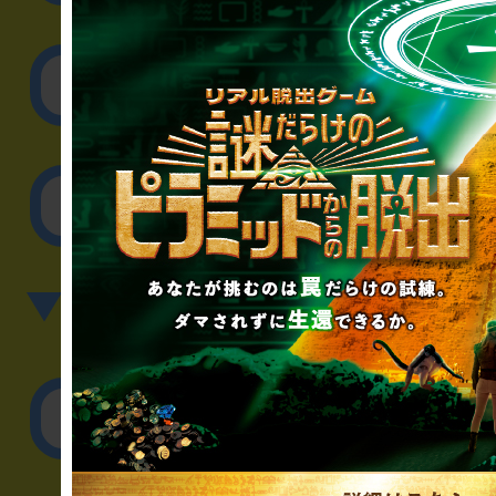
取材に関するお問
その他のご相談／お
▼英語、中国語でのお問
English／