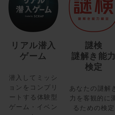
リアル潜入
謎検
ゲーム
謎解き能
検定
潜入してミッシ
ョンをコンプリ
あなたの謎解
ートする体験型
力を客観的に
ゲーム・イベン
るための検定