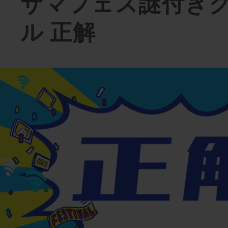
サマフェス謎付き
ル 正解