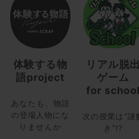
体験する物
リアル脱
語project
ゲーム
for schoo
あなたも、物語
の登場人物にな
次の授業は“謎
りませんか
き”!?