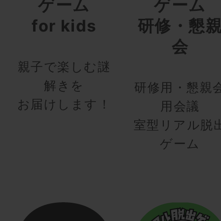
ゲーム
ゲーム
for kids
研修・懇
会
親子で楽しむ謎
解きを
研修用・懇親
お届けします！
用会議
室型リアル脱
ゲーム