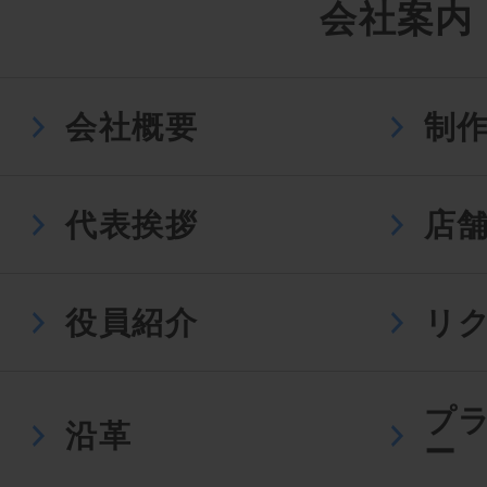
会社案内
会社概要
制
代表挨拶
店
役員紹介
リ
プ
沿革
ー