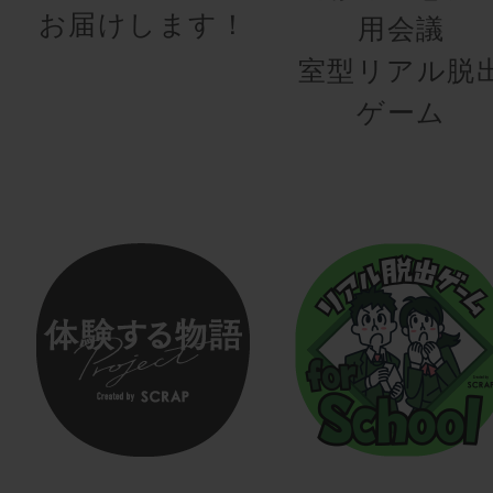
お届けします！
用会議
室型リアル脱
ゲーム