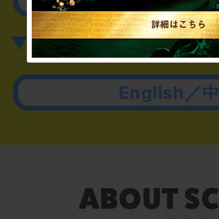
▼英語、中国語でのお問
English／