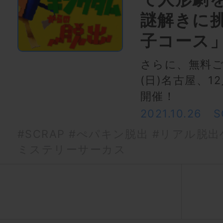
謎解きに
子コース
さらに、無料ご
(日)名古屋、1
開催！
2021.10.26
S
#SCRAP
#ぺパキン脱出
#リアル脱出
ミステリーサーカス