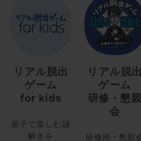
リアル脱出
リアル脱
ゲーム
ゲーム
for kids
研修・懇
会
親子で楽しむ謎
解きを
研修用・懇親