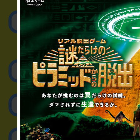
▼一般のお客様
公演内容、チケットの
▼企業／法人の方
リアル脱出ゲーム制作
取材に関するお問
その他のご相談／お