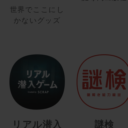
世界でここにし
かないグッズ
リアル潜入
謎検