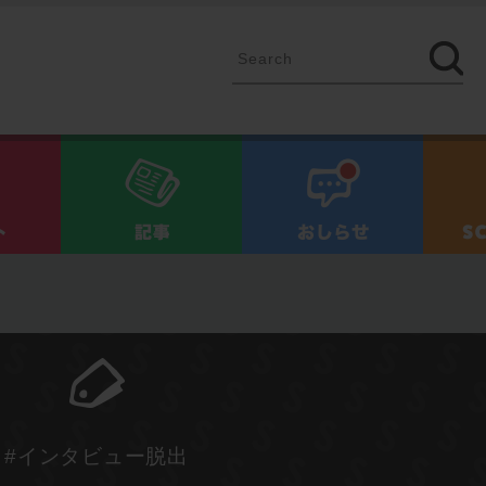
イベント
記事
お知ら
#インタビュー脱出