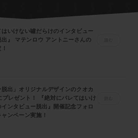
てはいけない噓だらけのインタビュー
読む
出』 マテンロウ アントニーさんの
定！
出
ー脱出」オリジナルデザインのクオカ
読む
にプレゼント！ 『絶対にバレてはいけ
のインタビュー脱出』開催記念フォロ
キャンペーン実施！
出