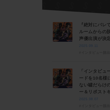
『絶対にバレ
ルームからの脱
声優出演が決
2025.09.11
#インタビュー脱
「インタビュ
ードを10名様
ない噓だらけ
ー＆リポスト
2025.08.07
#インタビュー脱