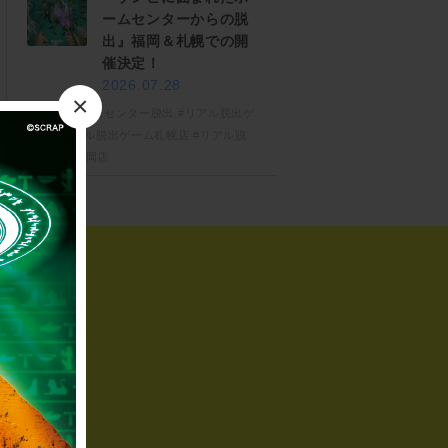
ームセンターからの脱
出』福岡＆札幌での開
催決定！
2026.07.28
×
#ゾンビホームセンター脱出
#リアル脱出ゲ
ーム
#リアル脱出ゲーム札幌店
#リアル脱
出ゲーム福岡店