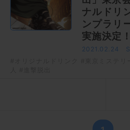
ナルドリ
ンプラリ
実施決定
2021.02.24
#オリジナルドリンク
#東京ミステリ
人
#進撃脱出
1