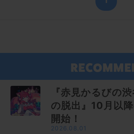
『赤見かるびの渋
の脱出』10月以
開始！
2026.08.01