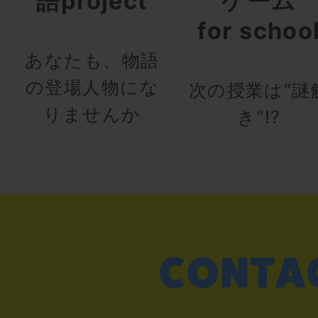
語project
ゲーム
for schoo
あなたも、物語
の登場人物にな
次の授業は“謎
りませんか
き”!?