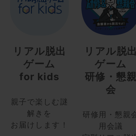
リアル脱出
リアル脱
ゲーム
ゲーム
for kids
研修・懇
会
親子で楽しむ謎
解きを
研修用・懇親
お届けします！
用会議