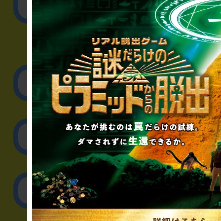
公演内容、チケットの
▼企業／法人の方
リアル脱出ゲーム制作
取材に関するお問
その他のご相談／お