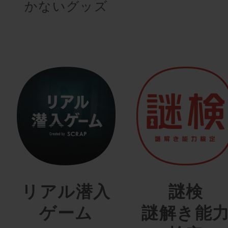
かないグッズ
リアル潜入
謎検
ゲーム
謎解き能