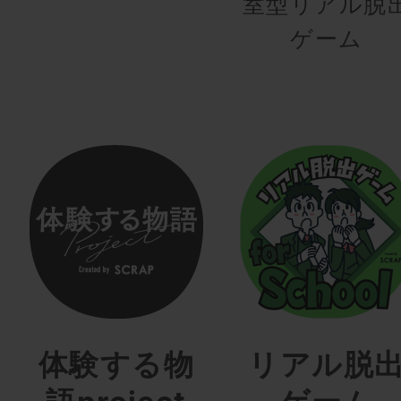
室型リアル脱
ゲーム
体験する物
リアル脱