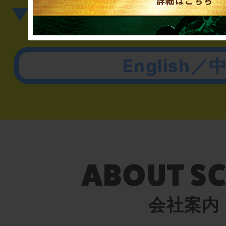
▼英語、中国語でのお問
English／
会社案内