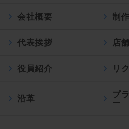
会社概要
制
代表挨拶
店
役員紹介
リ
プ
沿革
ー