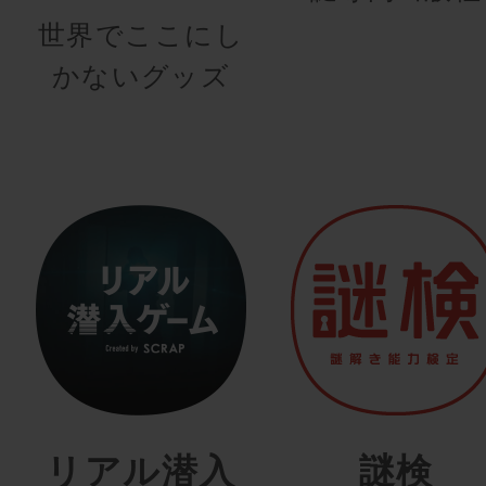
世界でここにし
かないグッズ
リアル潜入
謎検