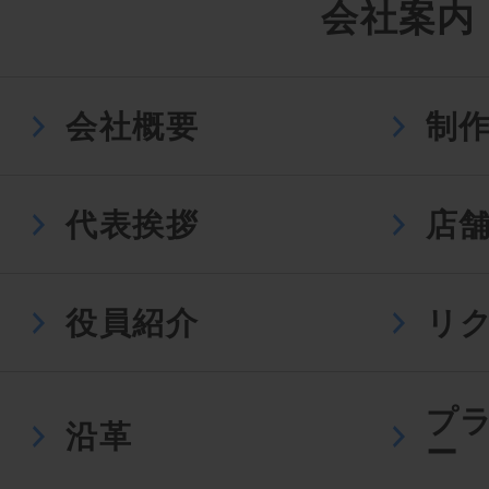
会社案内
会社概要
制
代表挨拶
店
役員紹介
リ
プ
沿革
ー