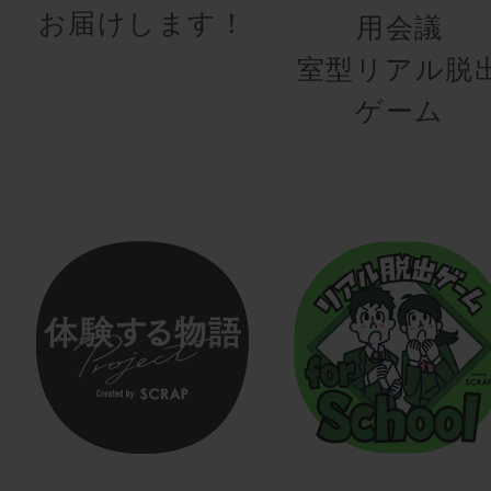
お届けします！
用会議
室型リアル脱
ゲーム