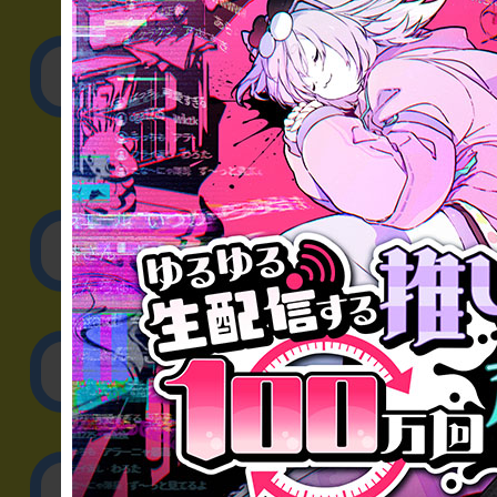
▼一般のお客様
公演内容、チケットの
▼企業／法人の方
リアル脱出ゲーム制作
取材に関するお問
その他のご相談／お