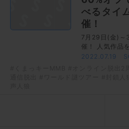
べるタイ
催！
7月29日(金)
催！ 人気作品
2022.07.19
S
#くまっキーMMB
#オンライン脱出2
通信脱出
#ワールド謎ツアー
#封鎖人
声人狼