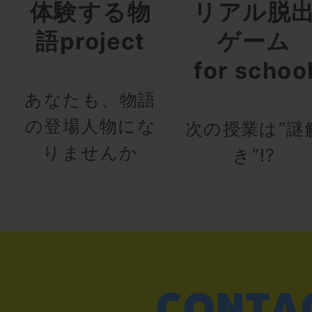
体験する物
リアル脱
語project
ゲーム
for schoo
あなたも、物語
の登場人物にな
次の授業は“謎
りませんか
き”!?