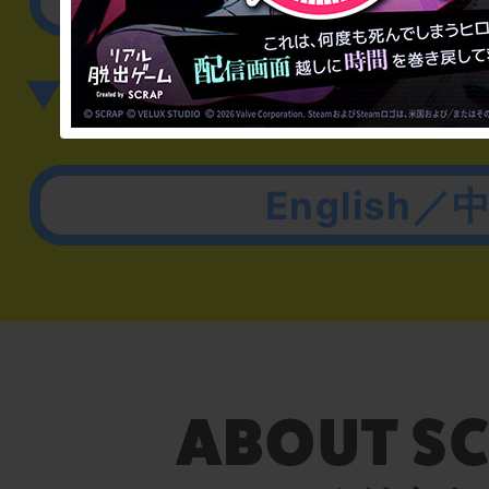
▼英語、中国語でのお問
English／