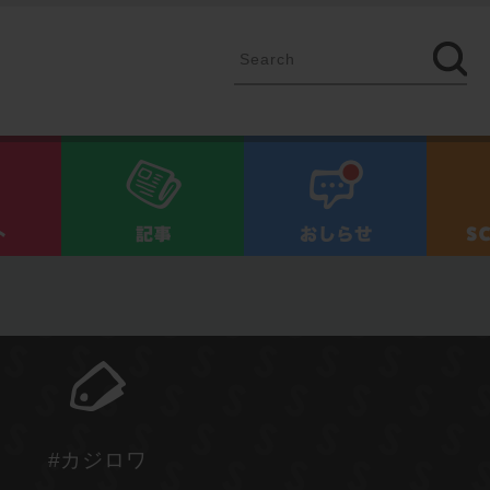
イベント
記事
お知ら
#カジロワ