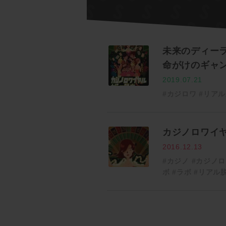
未来のディー
命がけのギャ
2019.07.21
#カジロワ
#リアル
カジノロワイ
2016.12.13
#カジノ
#カジノロ
ボ
#ラボ
#リアル