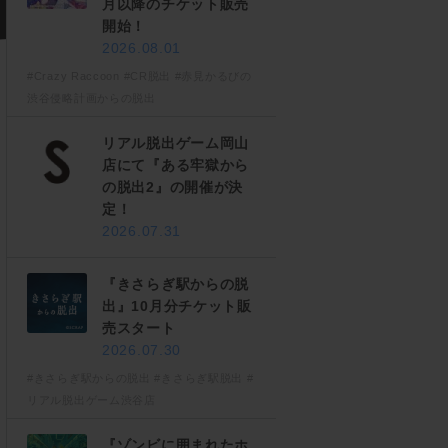
月以降のチケット販売
開始！
2026.08.01
#Crazy Raccoon
#CR脱出
#赤見かるびの
渋谷侵略計画からの脱出
リアル脱出ゲーム岡山
店にて『ある牢獄から
の脱出2』の開催が決
定！
2026.07.31
『きさらぎ駅からの脱
出』10月分チケット販
売スタート
2026.07.30
#きさらぎ駅からの脱出
#きさらぎ駅脱出
#
リアル脱出ゲーム渋谷店
『ゾンビに囲まれたホ