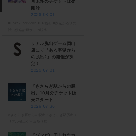
月以降のチケット販売
開始！
2026.08.01
#Crazy Raccoon
#CR脱出
#赤見かるびの
渋谷侵略計画からの脱出
リアル脱出ゲーム岡山
店にて『ある牢獄から
の脱出2』の開催が決
定！
2026.07.31
『きさらぎ駅からの脱
出』10月分チケット販
売スタート
2026.07.30
#きさらぎ駅からの脱出
#きさらぎ駅脱出
#
リアル脱出ゲーム渋谷店
『ゾンビに囲まれたホ