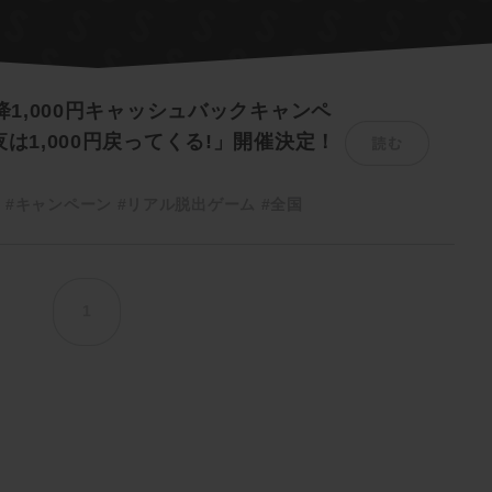
以降1,000円キャッシュバックキャンペ
読む
夜は1,000円戻ってくる!」開催決定！
ク
#キャンペーン
#リアル脱出ゲーム
#全国
1