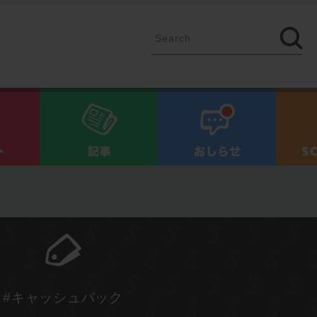
イベント
記事
お知ら
#キャッシュバック