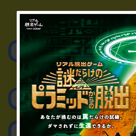
▼一般のお客様
公演内容、チケットの
▼企業／法人の方
リアル脱出ゲーム制作
取材に関するお問