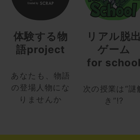
体験する物
リアル脱
語project
ゲーム
for schoo
あなたも、物語
の登場人物にな
次の授業は“謎
りませんか
き”!?