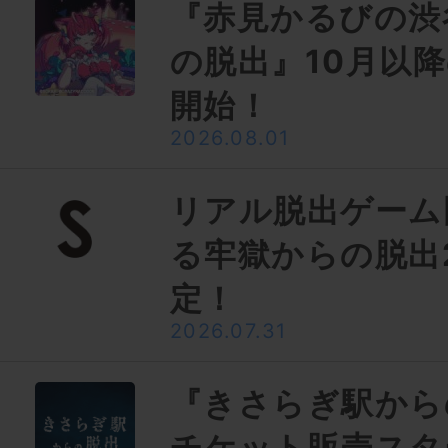
『赤見かるびの渋
の脱出』10月以
開始！
2026.08.01
リアル脱出ゲーム
る牢獄からの脱出
定！
2026.07.31
『きさらぎ駅から
チケット販売スタ