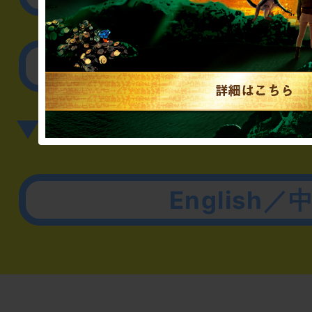
その他のご相談／お
▼英語、中国語でのお問
English／