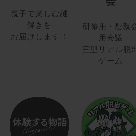
会
親子で楽しむ謎
解きを
研修用・懇親
お届けします！
用会議
室型リアル脱
ゲーム