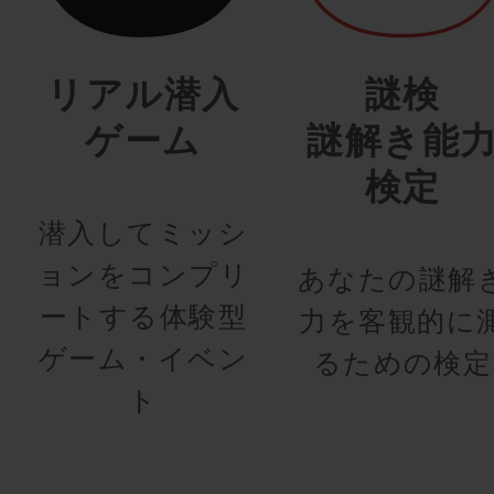
リアル潜入
謎検
ゲーム
謎解き能
検定
潜入してミッシ
ョンをコンプリ
あなたの謎解
ートする体験型
力を客観的に
ゲーム・イベン
るための検定
ト