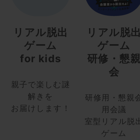
リアル脱出
リアル脱
ゲーム
ゲーム
for kids
研修・懇
会
親子で楽しむ謎
解きを
研修用・懇親
お届けします！
用会議
室型リアル脱
ゲーム