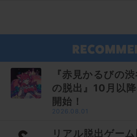
『赤見かるびの渋
の脱出』10月以
開始！
2026.08.01
リアル脱出ゲーム