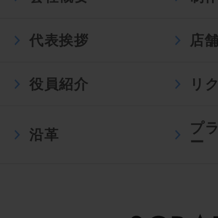
代表挨拶
店
役員紹介
リ
プ
沿革
ー