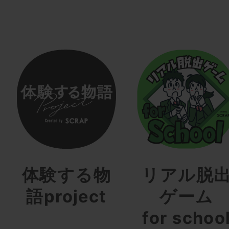
体験する物
リアル脱
語project
ゲーム
for schoo