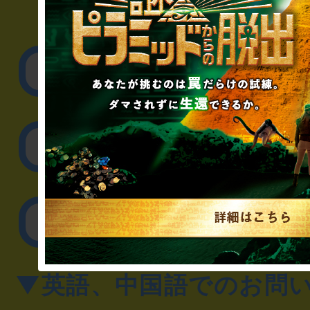
▼企業／法人の方
リアル脱出ゲーム制作
取材に関するお問
その他のご相談／お
▼英語、中国語でのお問