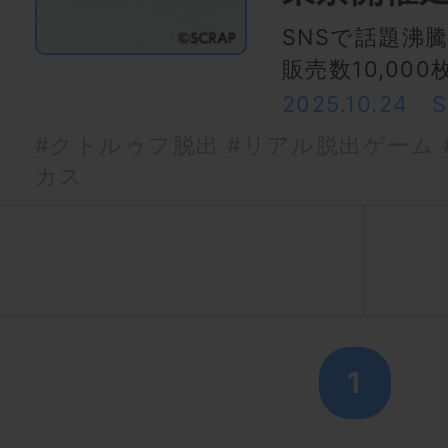
SNSで話題沸
販売数10,00
2025.10.24
#クトルゥフ脱出
#リアル脱出ゲーム
カス
1