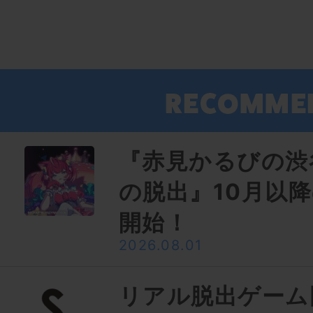
『赤見かるびの渋
の脱出』10月以
開始！
2026.08.01
リアル脱出ゲーム