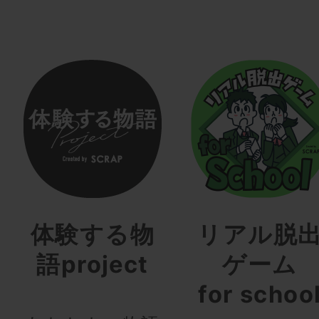
体験する物
リアル脱
語project
ゲーム
for schoo