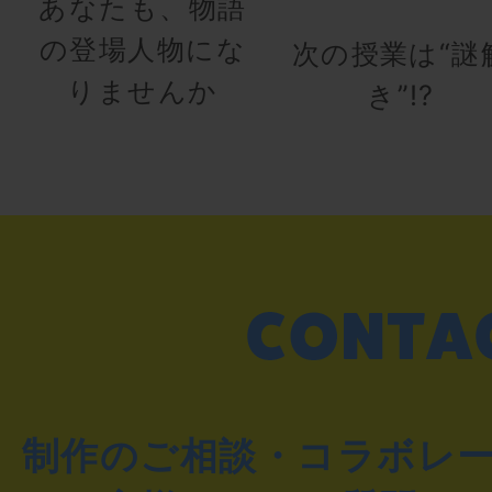
あなたも、物語
の登場人物にな
次の授業は“謎
りませんか
き”!?
制作のご相談・コラボレ