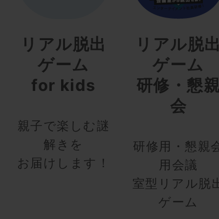
リアル脱出
リアル脱
ゲーム
ゲーム
for kids
研修・懇
会
親子で楽しむ謎
解きを
研修用・懇親
お届けします！
用会議
室型リアル脱
ゲーム