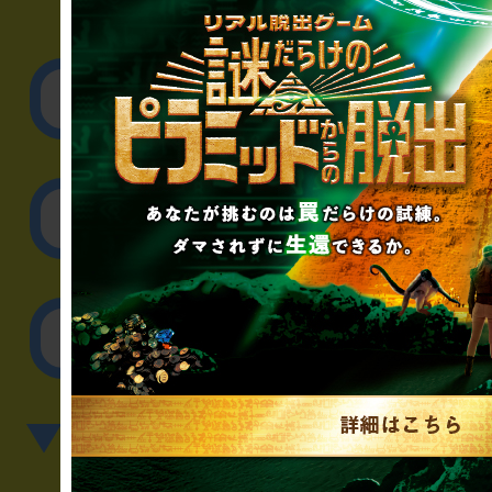
▼企業／法人の方
リアル脱出ゲーム制作
取材に関するお問
その他のご相談／お
▼英語、中国語でのお問