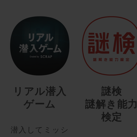
リアル潜入
謎検
ゲーム
謎解き能
検定
潜入してミッシ