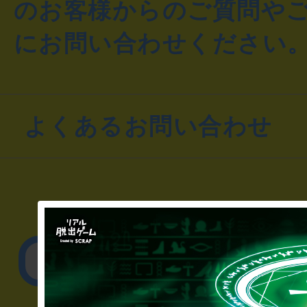
のお客様からのご質問や
にお問い合わせください
よくあるお問い合わせ
▼一般のお客様
公演内容、チケットの