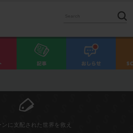
イベント
記事
お知ら
ーンに支配された世界を救え