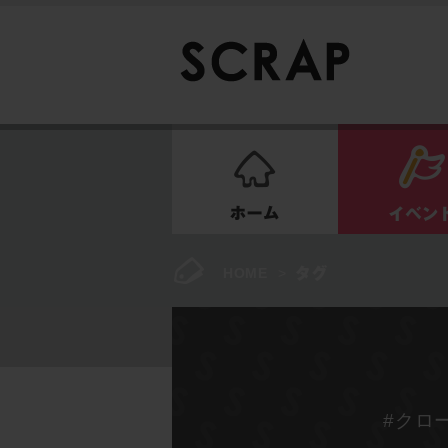
ホーム
HOME
>
#クロ