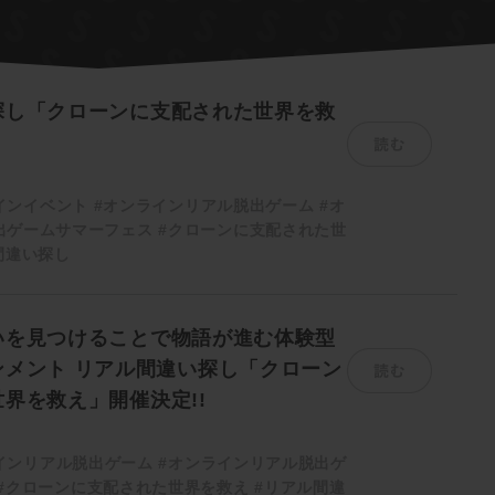
探し「クローンに支配された世界を救
読む
インイベント
#オンラインリアル脱出ゲーム
#オ
出ゲームサマーフェス
#クローンに支配された世
間違い探し
いを見つけることで物語が進む体験型
読む
ンメント リアル間違い探し「クローン
界を救え」開催決定!!
インリアル脱出ゲーム
#オンラインリアル脱出ゲ
#クローンに支配された世界を救え
#リアル間違