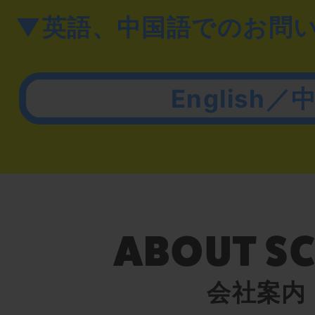
▼英語、中国語でのお問
English／
会社案内