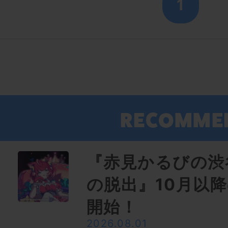
1
『赤見かるびの渋
の脱出』10月以
開始！
2026.08.01