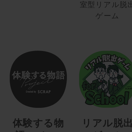
室型リアル脱
ゲーム
体験する物
リアル脱