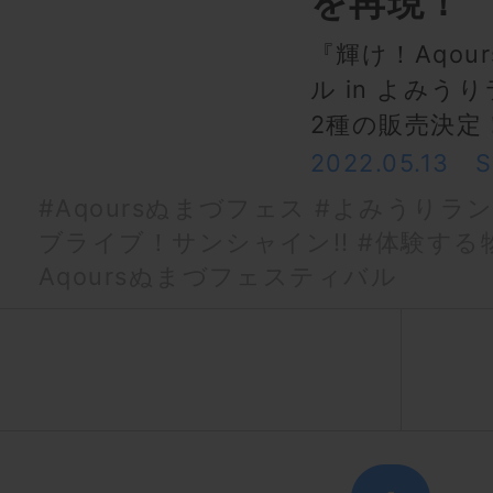
を再現！
『輝け！Aqo
ル in よみ
2種の販売決定
2022.05.13
#Aqoursぬまづフェス
#よみうりラ
ブライブ！サンシャイン!!
#体験する物語
Aqoursぬまづフェスティバル