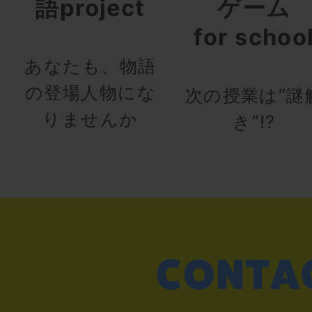
語project
ゲーム
for schoo
あなたも、物語
の登場人物にな
次の授業は“謎
りませんか
き”!?