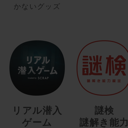
かないグッズ
リアル潜入
謎検
ゲーム
謎解き能