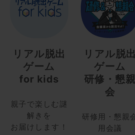
リアル脱出
リアル脱
ゲーム
ゲーム
for kids
研修・懇
会
親子で楽しむ謎
解きを
研修用・懇親
お届けします！
用会議