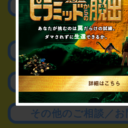
公演内容、チケットの
▼企業／法人の方
リアル脱出ゲーム制作
取材に関するお問
その他のご相談／お