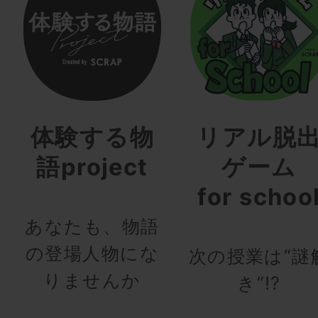
体験する物
リアル脱
語project
ゲーム
for schoo
あなたも、物語
の登場人物にな
次の授業は“謎
りませんか
き”!?