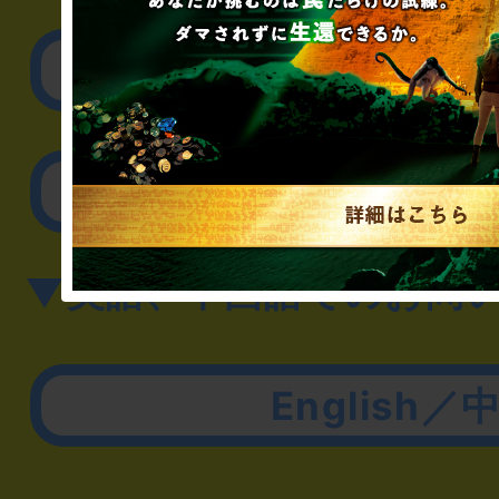
取材に関するお問
その他のご相談／お
▼英語、中国語でのお問
English／