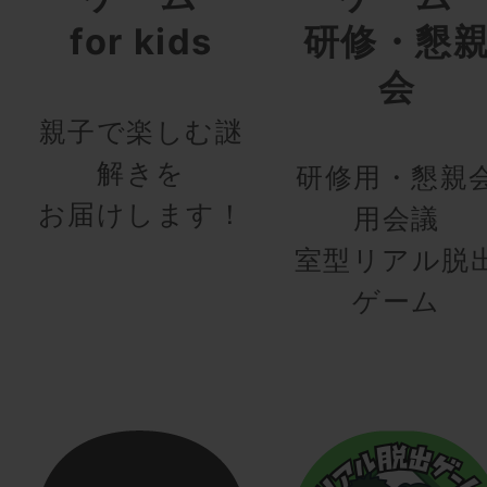
for kids
研修・懇
会
親子で楽しむ謎
解きを
研修用・懇親
お届けします！
用会議
室型リアル脱
ゲーム