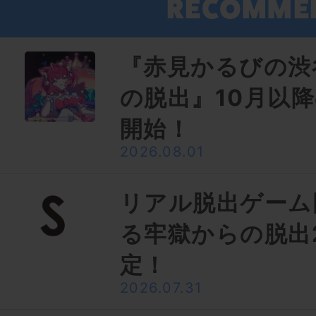
『赤見かるびの渋
の脱出』10月以
開始！
2026.08.01
リアル脱出ゲーム
る牢獄からの脱出
定！
2026.07.31