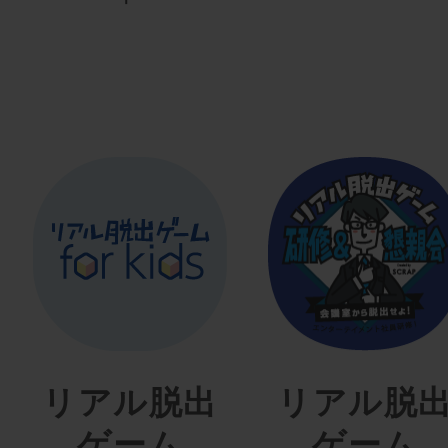
リアル脱出
リアル脱
ゲーム
ゲーム