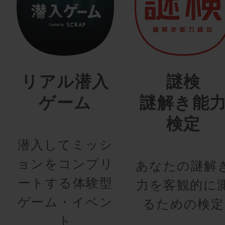
リアル潜入
謎検
ゲーム
謎解き能
検定
潜入してミッシ
ョンをコンプリ
あなたの謎解
ートする体験型
力を客観的に
ゲーム・イベン
るための検定
ト