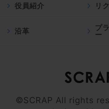
役員紹介
リ
プ
沿革
ー
©SCRAP All rights re