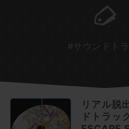
#サウンドト
リアル脱
ドトラック
ESCAPE 