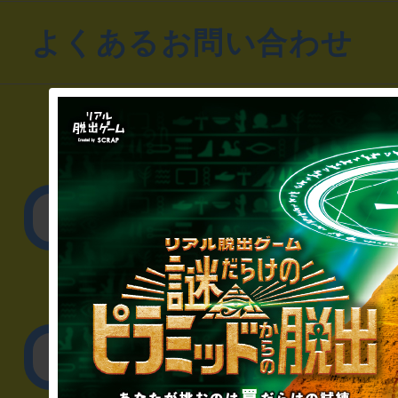
よくあるお問い合わせ
▼一般のお客様
公演内容、チケットの
▼企業／法人の方
リアル脱出ゲーム制作