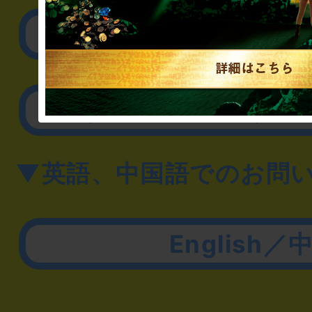
取材に関するお問
その他のご相談／お
▼英語、中国語でのお問
English／