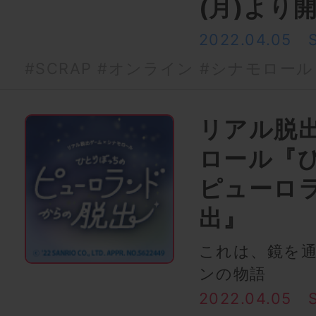
(月)より
2022.04.05
#SCRAP
#オンライン
#シナモロール
リアル脱
ロール『
ピューロ
出』
これは、鏡を
ンの物語
2022.04.05