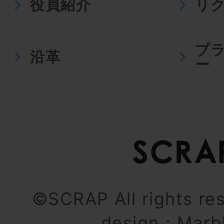
役員紹介
リ
プ
沿革
ー
©SCRAP All rights re
design：
Marb