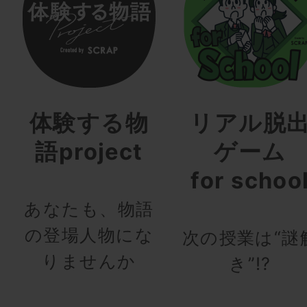
体験する物
リアル脱
語project
ゲーム
for schoo
あなたも、物語
の登場人物にな
次の授業は“謎
りませんか
き”!?