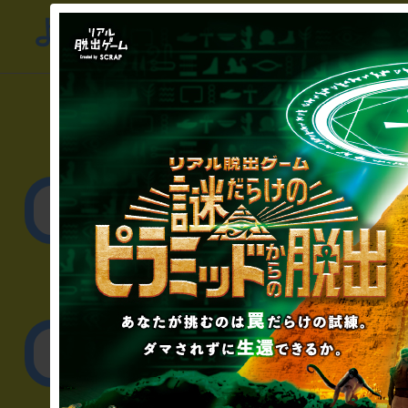
よくあるお問い合わせ
▼一般のお客様
公演内容、チケットの
▼企業／法人の方
リアル脱出ゲーム制作