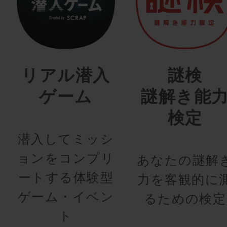
リアル潜入
謎検
ゲーム
謎解き能
検定
潜入してミッシ
ョンをコンプリ
あなたの謎解
ートする体験型
力を客観的に
ゲーム・イベン
るための検定
ト