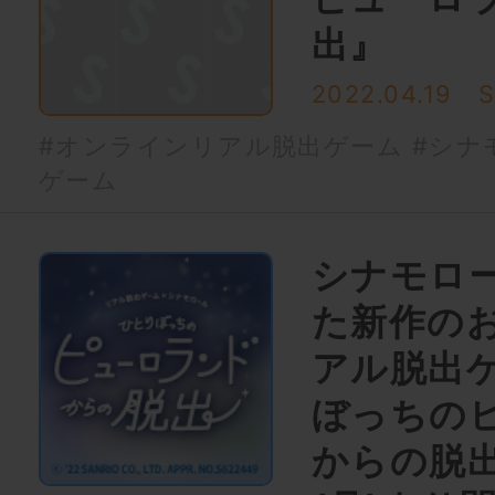
出』
2022.04.19
#オンラインリアル脱出ゲーム
#シナ
ゲーム
シナモロ
た新作の
アル脱出ゲ
ぼっちの
からの脱出