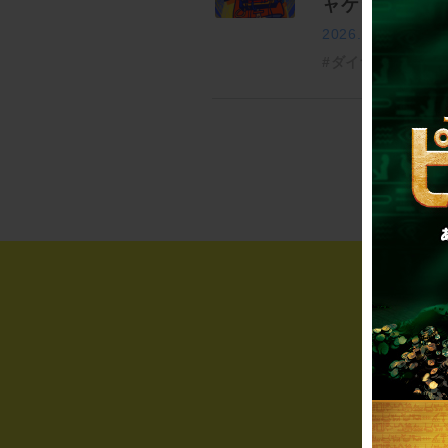
ャケットから
2026.04.28
#ダイナマイトジ