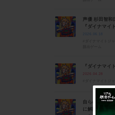
声優 杉田智
『ダイナマイ
2026.06.18
#ダイナマイトジ
脱出ゲーム
『ダイナマイ
2026.04.28
#ダイナマイトジ
自らのジャケ
に解除せよ！