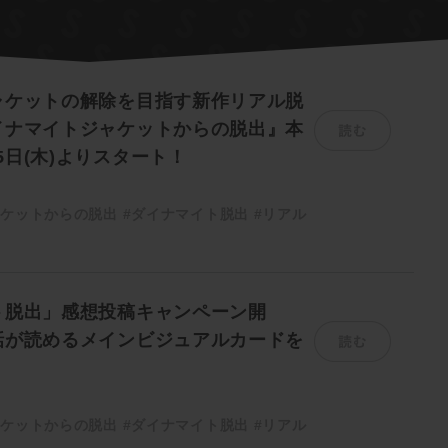
ャケットの解除を目指す新作リアル脱
読む
イナマイトジャケットからの脱出』本
25日(木)よりスタート！
ャケットからの脱出
#ダイナマイト脱出
#リアル
ト脱出」感想投稿キャンペーン開
読む
話が読めるメインビジュアルカードを
ャケットからの脱出
#ダイナマイト脱出
#リアル