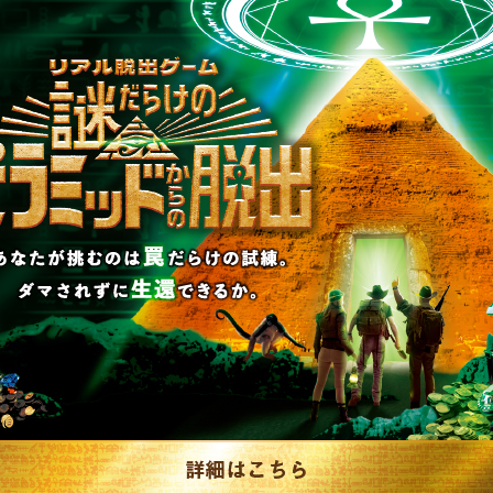
の脱出』開催決定
ャケットからの脱出
#ダイナマイト脱出
1
制作のご相談、コラボレーションなど、
お気軽にお問い合わせください。