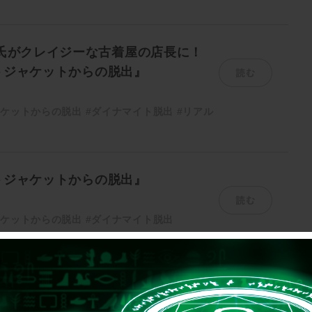
和氏がクレイジーな古着屋の店長に！
読む
トジャケットからの脱出』
ャケットからの脱出
#ダイナマイト脱出
#リアル
トジャケットからの脱出』
読む
ャケットからの脱出
#ダイナマイト脱出
ットに仕掛けられた爆弾を制限時間内
読む
 リアル脱出ゲーム『ダイナマイトジ