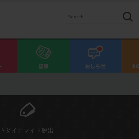
イベント
記事
お知ら
#ダイナマイト脱出