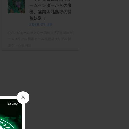
ームセンターからの脱
出』福岡＆札幌での開
催決定！
2026.07.28
#ゾンビホームセンター脱出
#リアル脱出ゲ
ーム
#リアル脱出ゲーム札幌店
#リアル脱
出ゲーム福岡店
×