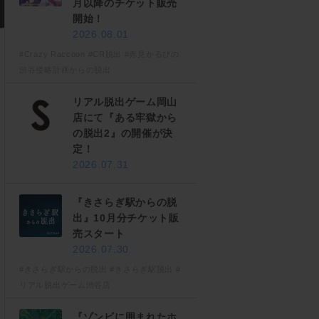
月以降のチケット販売
開始！
2026.08.01
#Crazy Raccoon
#CR脱出
#赤見かるびの
渋谷侵略計画からの脱出
リアル脱出ゲーム岡山
店にて『ある牢獄から
の脱出2』の開催が決
定！
2026.07.31
『きさらぎ駅からの脱
出』10月分チケット販
売スタート
2026.07.30
#きさらぎ駅からの脱出
#きさらぎ駅脱出
#
リアル脱出ゲーム渋谷店
『ゾンビに囲まれたホ