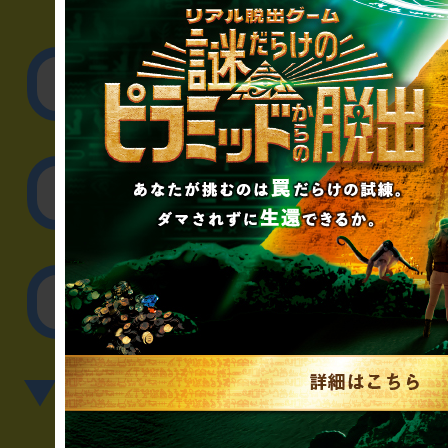
▼企業／法人の方
リアル脱出ゲーム制作
取材に関するお問
その他のご相談／お
▼英語、中国語でのお問