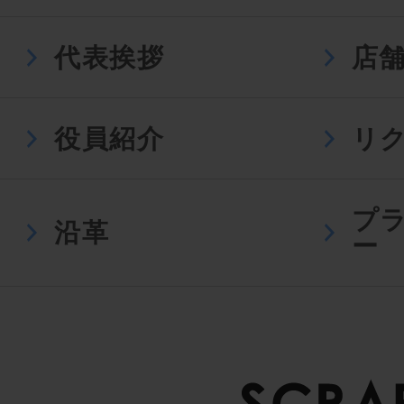
代表挨拶
店
役員紹介
リ
プ
沿革
ー