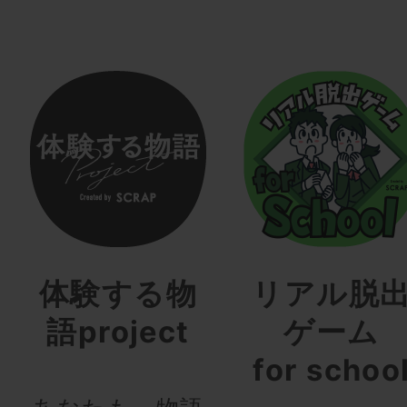
体験する物
リアル脱
語project
ゲーム
for schoo