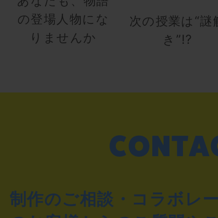
あなたも、物語
の登場人物にな
次の授業は“謎
りませんか
き”!?
制作のご相談・コラボレ