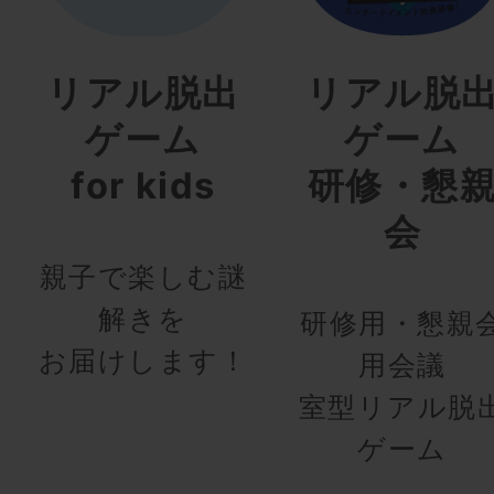
リアル脱出
リアル脱
ゲーム
ゲーム
for kids
研修・懇
会
親子で楽しむ謎
解きを
研修用・懇親
お届けします！
用会議
室型リアル脱
ゲーム