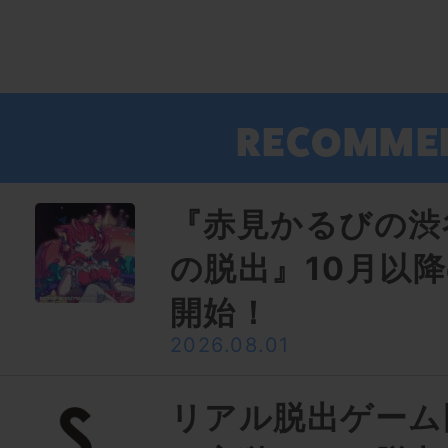
『赤見かるびの渋
の脱出』10月以
開始！
2026.08.01
リアル脱出ゲーム