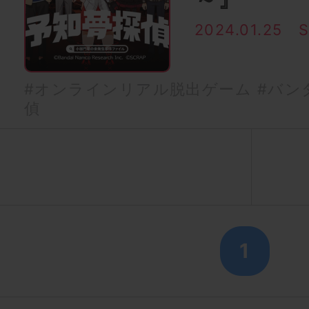
2024.01.25
#オンラインリアル脱出ゲーム
#バン
偵
1