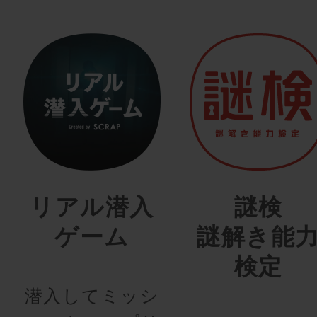
リアル潜入
謎検
ゲーム
謎解き能
検定
潜入してミッシ