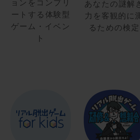
ョンをコンプリ
あなたの謎解
ートする体験型
力を客観的に
ゲーム・イベン
るための検定
ト