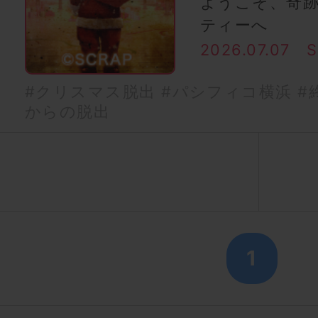
ようこそ、奇
ティーへ
2026.07.07
#クリスマス脱出
#パシフィコ横浜
#
からの脱出
1