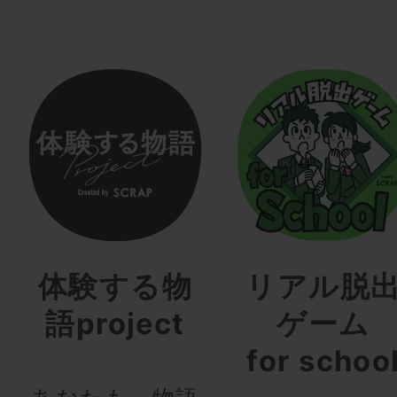
体験する物
リアル脱
語project
ゲーム
for schoo