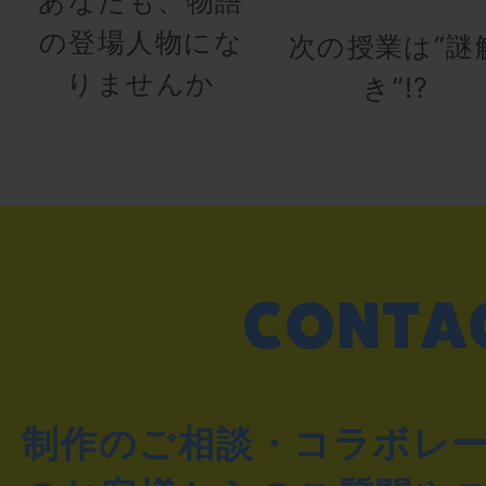
あなたも、物語
の登場人物にな
次の授業は“謎
りませんか
き”!?
制作のご相談・コラボレ