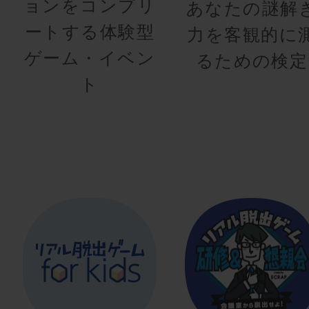
ョンをコンプリ
あなたの謎解
ートする体験型
力を客観的に
ゲーム・イベン
るための検定
ト