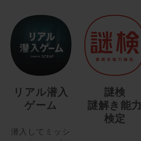
リアル潜入
謎検
ゲーム
謎解き能
検定
潜入してミッシ