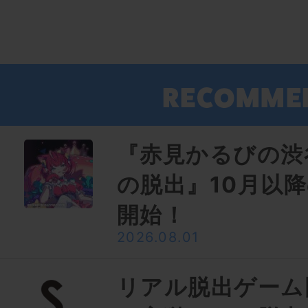
『赤見かるびの渋
の脱出』10月以
開始！
2026.08.01
リアル脱出ゲーム