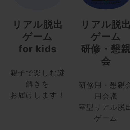
リアル脱出
リアル脱
ゲーム
ゲーム
for kids
研修・懇
会
親子で楽しむ謎
解きを
研修用・懇親
お届けします！
用会議
室型リアル脱
ゲーム