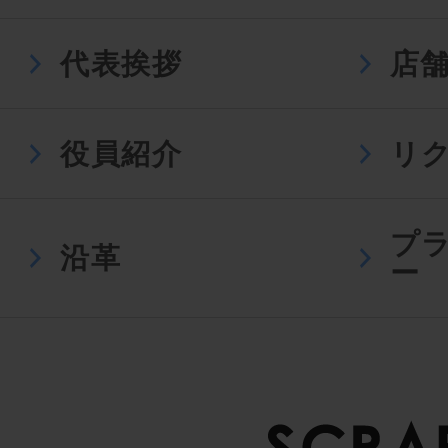
代表挨拶
店
役員紹介
リ
プ
沿革
ー