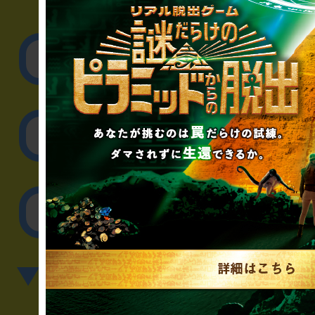
▼企業／法人の方
リアル脱出ゲーム制作
取材に関するお問
その他のご相談／お
▼英語、中国語でのお問