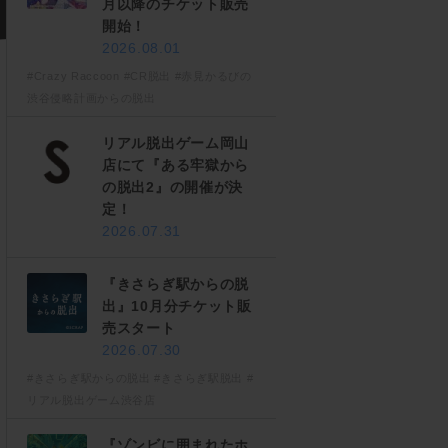
月以降のチケット販売
開始！
2026.08.01
#Crazy Raccoon
#CR脱出
#赤見かるびの
渋谷侵略計画からの脱出
リアル脱出ゲーム岡山
店にて『ある牢獄から
の脱出2』の開催が決
定！
2026.07.31
『きさらぎ駅からの脱
出』10月分チケット販
売スタート
2026.07.30
#きさらぎ駅からの脱出
#きさらぎ駅脱出
#
リアル脱出ゲーム渋谷店
『ゾンビに囲まれたホ