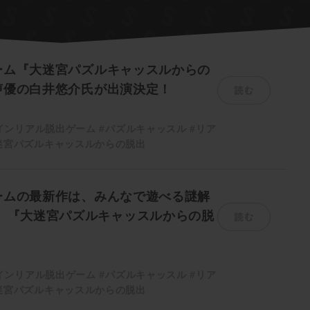
ーム『大迷宮パズルキャッスルからの
読む
声優の白井悠介氏が出演決定！
インリアル脱出ゲーム
#パズルキャッスル
#リア
迷宮パズルキャッスルからの脱出
ームの最新作は、みんなで遊べる謎解
読む
！ 『大迷宮パズルキャッスルからの脱
インリアル脱出ゲーム
#パズルキャッスル
#リア
迷宮パズルキャッスルからの脱出