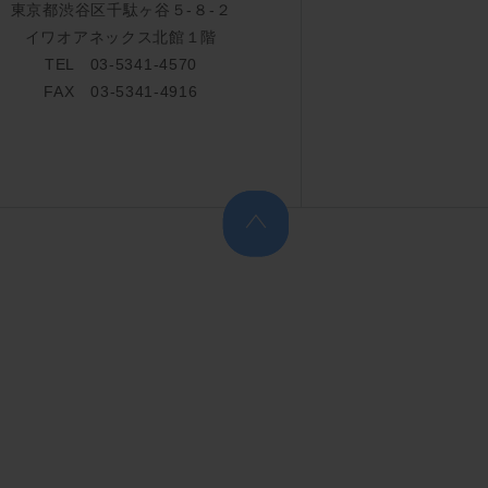
東京都渋谷区千駄ヶ谷５-８-２
イワオアネックス北館１階
TEL 03-5341-4570
FAX 03-5341-4916
上へ