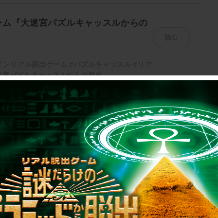
ーム『大迷宮パズルキャッスルからの
読む
インリアル脱出ゲーム
#パズルキャッスル
#リア
迷宮パズルキャッスルからの脱出
1