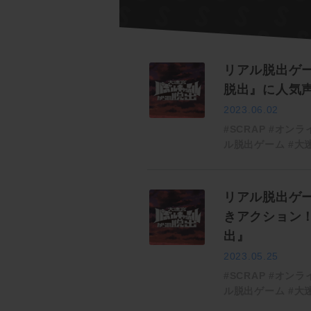
リアル脱出ゲ
脱出』に人気
2023.06.02
#SCRAP
#オンラ
ル脱出ゲーム
#大
リアル脱出ゲ
きアクション
出』
2023.05.25
#SCRAP
#オンラ
ル脱出ゲーム
#大