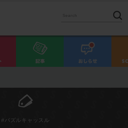
イベント
記事
お知ら
#パズルキャッスル