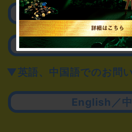
取材に関するお問
その他のご相談／お
▼英語、中国語でのお問
English／