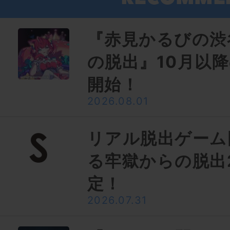
『赤見かるびの渋
の脱出』10月以
開始！
2026.08.01
リアル脱出ゲーム
る牢獄からの脱出
定！
2026.07.31