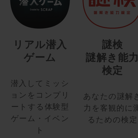
リアル潜入
謎検
ゲーム
謎解き能
検定
潜入してミッシ
ョンをコンプリ
あなたの謎解
ートする体験型
力を客観的に
ゲーム・イベン
るための検定
ト