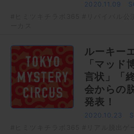
2020.11.09
S
#ヒミツキチラボ365
#リバイバル公
ーカス
ルーキー
「マッド
言状」「
会からの脱
発表！
2020.10.23
#ヒミツキチラボ365
#リアル脱出ゲ