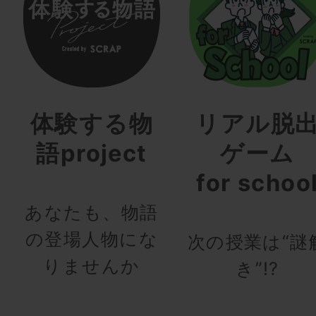
体験する物
リアル脱
語project
ゲーム
for schoo
あなたも、物語
の登場人物にな
次の授業は“謎
りませんか
き”!?