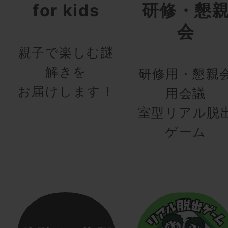
for kids
研修・懇
会
親子で楽しむ謎
解きを
研修用・懇親
お届けします！
用会議
室型リアル脱
ゲーム