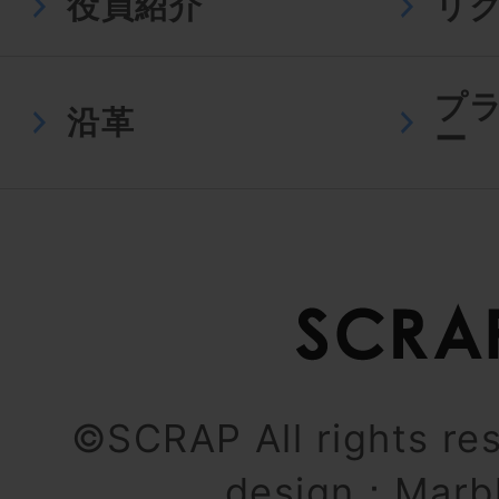
役員紹介
リ
プ
沿革
ー
©SCRAP All rights re
design：
Marb