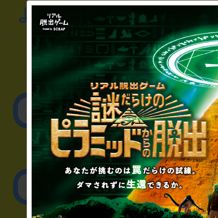
よくあるお問い合わせ
▼一般のお客様
公演内容、チケットの
▼企業／法人の方
リアル脱出ゲーム制作