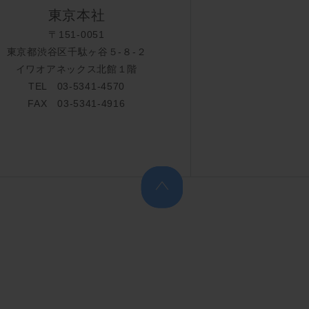
東京本社
〒151-0051
東京都渋谷区千駄ヶ谷５-８-２
イワオアネックス北館１階
TEL 03-5341-4570
FAX 03-5341-4916
上へ