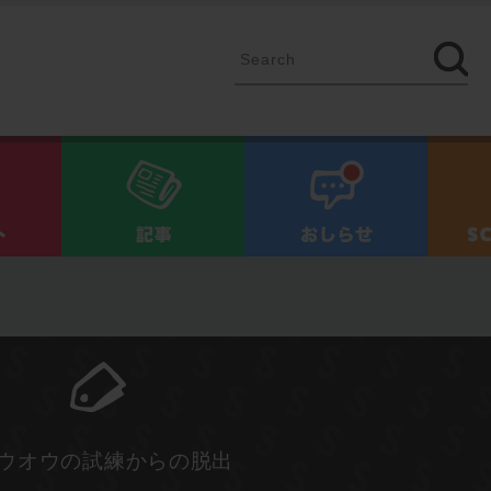
イベント
記事
お知ら
ホウオウの試練からの脱出