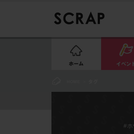
ホーム
HOME
>
#