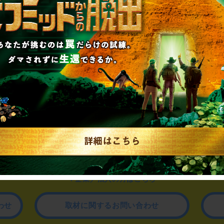
制作のご相談、コラボレーションなど、
お気軽にお問い合わせください。
▼一般のお客様はこちら
公演内容、チケットのお問い合わせ
▼企業／法人の方はこちら
わせ
取材に関するお問い合わせ