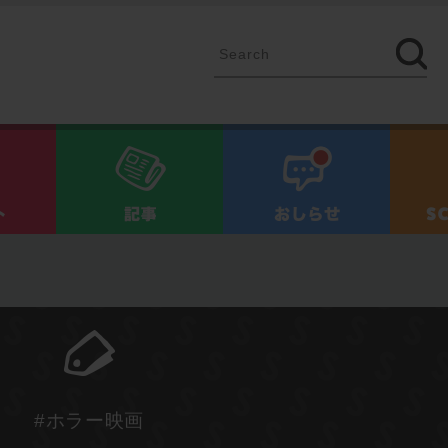
イベント
記事
お知ら
#ホラー映画