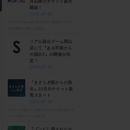
月以降のチケット販売
開始！
2026.08.01
#Crazy Raccoon
#CR脱出
#赤見かるびの
渋谷侵略計画からの脱出
リアル脱出ゲーム岡山
店にて『ある牢獄から
の脱出2』の開催が決
定！
2026.07.31
『きさらぎ駅からの脱
出』10月分チケット販
売スタート
2026.07.30
#きさらぎ駅からの脱出
#きさらぎ駅脱出
#
リアル脱出ゲーム渋谷店
『ゾンビに囲まれたホ