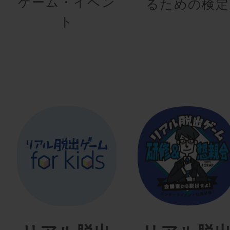
ゲーム・イベン
るための検定
ト