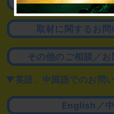
リアル脱出ゲーム制作
取材に関するお問
その他のご相談／お
▼英語、中国語でのお問
English／