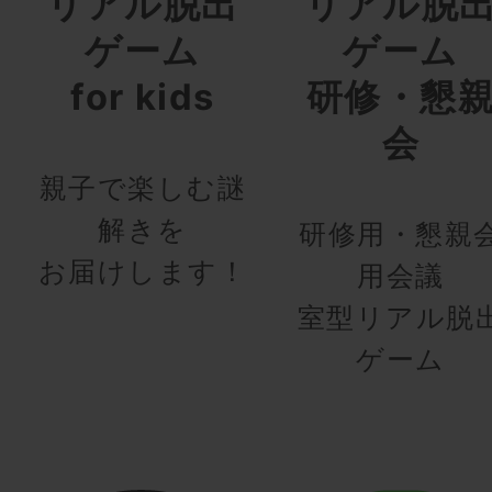
リアル脱出
リアル脱
ゲーム
ゲーム
for kids
研修・懇
会
親子で楽しむ謎
解きを
研修用・懇親
お届けします！
用会議
室型リアル脱
ゲーム