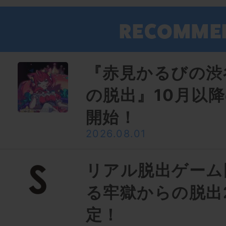
『赤見かるびの渋
の脱出』10月以
開始！
2026.08.01
リアル脱出ゲーム
る牢獄からの脱出
定！