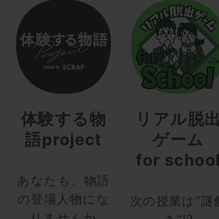
体験する物
リアル脱
語project
ゲーム
for schoo
あなたも、物語
の登場人物にな
次の授業は“謎
りませんか