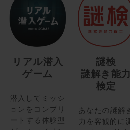
リアル潜入
謎検
ゲーム
謎解き能
検定
潜入してミッシ
ョンをコンプリ
あなたの謎解
ートする体験型
力を客観的に