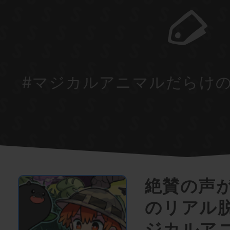
#マジカルアニマルだらけ
絶賛の声
のリアル脱
ジカルア