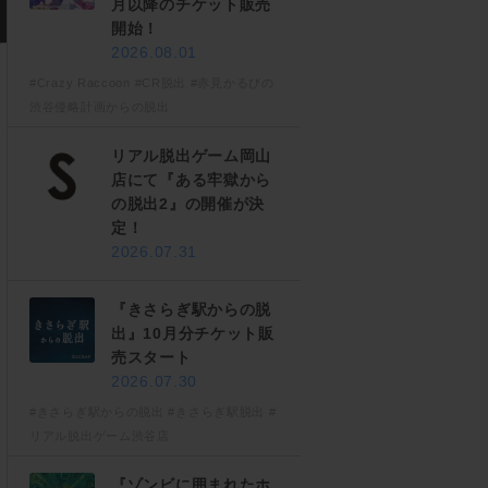
月以降のチケット販売
開始！
2026.08.01
#Crazy Raccoon
#CR脱出
#赤見かるびの
渋谷侵略計画からの脱出
リアル脱出ゲーム岡山
店にて『ある牢獄から
の脱出2』の開催が決
定！
2026.07.31
『きさらぎ駅からの脱
出』10月分チケット販
売スタート
2026.07.30
#きさらぎ駅からの脱出
#きさらぎ駅脱出
#
リアル脱出ゲーム渋谷店
『ゾンビに囲まれたホ