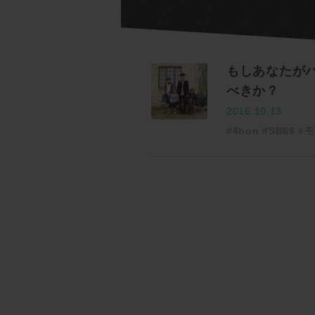
もしあなたが
べきか？
2016.10.13
#4bon
#SB69
#