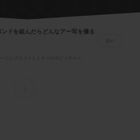
バンドを組んだらどんなアー写を撮る
読む
モーニングス
#リミエキ
#ロボピッチャー
1