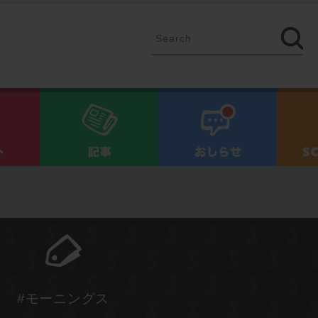
イベント
記事
お知ら
#モーニングス