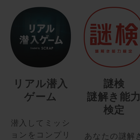
リアル潜入
謎検
ゲーム
謎解き能
検定
潜入してミッシ
ョンをコンプリ
あなたの謎解