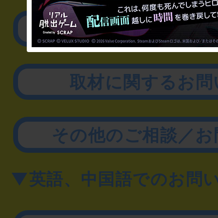
リアル脱出ゲーム制作
取材に関するお問
その他のご相談／お
▼英語、中国語でのお問