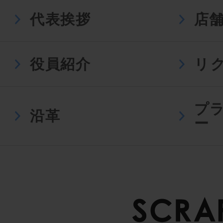
代表挨拶
店
役員紹介
リ
プ
沿革
ー