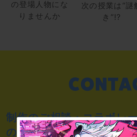
の登場人物にな
次の授業は“謎
りませんか
き”!?
制作のご相談・コラボレ
のお客様からのご質問や