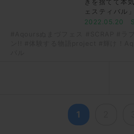
きを捨てて本
ェスティバル
2022.05.20
#Aqoursぬまづフェス
#SCRAP
#ラ
ン!!
#体験する物語project
#輝け！Aq
バル
1
2