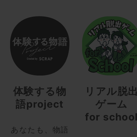
体験する物
リアル脱
語project
ゲーム
for schoo
あなたも、物語