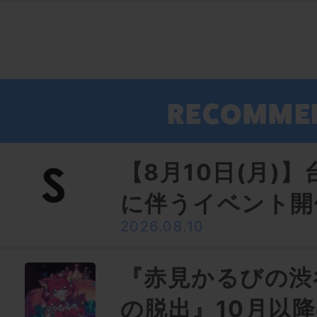
【8月10日(月)
に伴うイベント開
2026.08.10
『赤見かるびの渋
の脱出』10月以