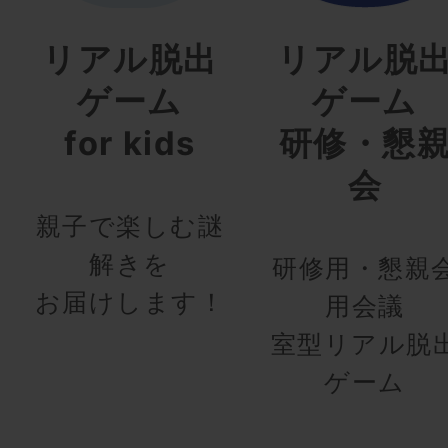
リアル脱出
リアル脱
ゲーム
ゲーム
for kids
研修・懇
会
親子で楽しむ謎
解きを
研修用・懇親
お届けします！
用会議
室型リアル脱
ゲーム