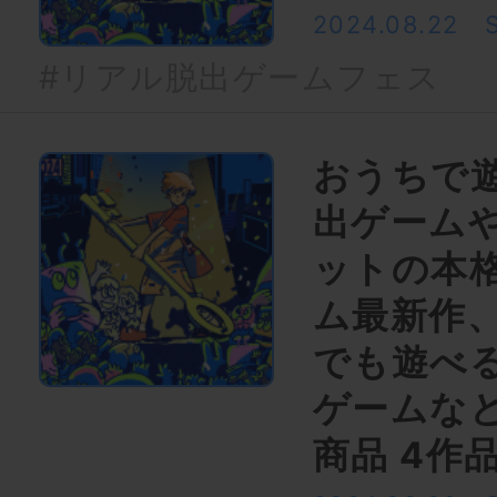
2024.08.22
#リアル脱出ゲームフェス
おうちで
出ゲーム
ットの本
ム最新作、
でも遊べ
ゲームなど
商品 4作