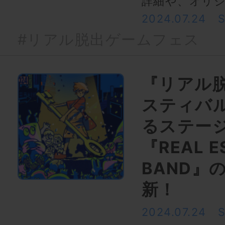
詳細や、オリ
2024.07.24
#リアル脱出ゲームフェス
『リアル
スティバ
るステー
『REAL E
BAND』
新！
2024.07.24