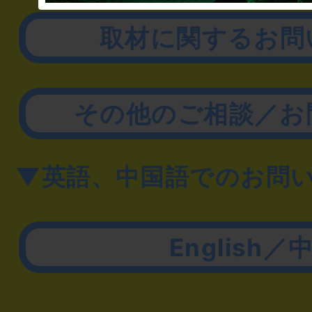
取材に関するお問
その他のご相談／お
▼英語、中国語でのお問
English／