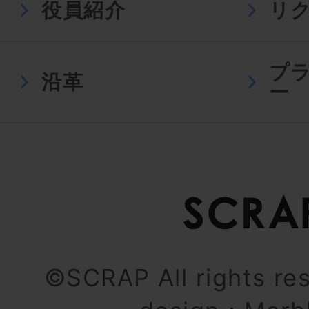
役員紹介
リ
プ
沿革
ー
©SCRAP All rights re