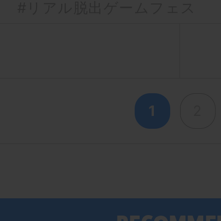
#リアル脱出ゲームフェス
1
2