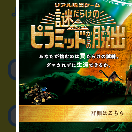
よくあるお問い合わせ
▼一般のお客様
公演内容、チケットの
▼企業／法人の方
リアル脱出ゲーム制作