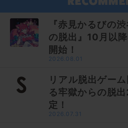
『赤見かるびの渋
の脱出』10月以
開始！
2026.08.01
リアル脱出ゲーム
る牢獄からの脱出
定！
2026.07.31