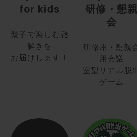
for kids
研修・懇
会
親子で楽しむ謎
解きを
研修用・懇親
お届けします！
用会議
室型リアル脱
ゲーム