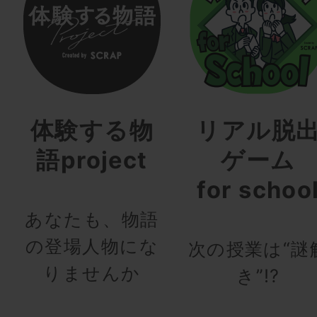
体験する物
リアル脱
語project
ゲーム
for schoo
あなたも、物語
の登場人物にな
次の授業は“謎
りませんか
き”!?