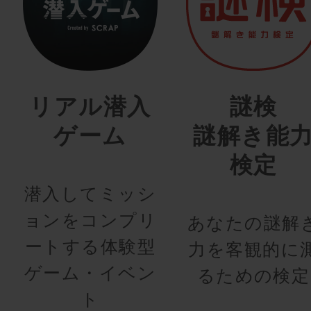
リアル潜入
謎検
ゲーム
謎解き能
検定
潜入してミッシ
ョンをコンプリ
あなたの謎解
ートする体験型
力を客観的に
ゲーム・イベン
るための検定
ト