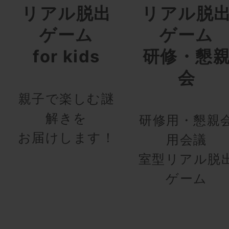
リアル脱出
リアル脱
ゲーム
ゲーム
for kids
研修・懇
会
親子で楽しむ謎
解きを
研修用・懇親
お届けします！
用会議
室型リアル脱
ゲーム