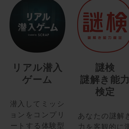
リアル潜入
謎検
ゲーム
謎解き能
検定
潜入してミッシ
ョンをコンプリ
あなたの謎解
ートする体験型
力を客観的に