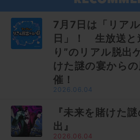
7月7日は「リア
日」！ 生放送と
り”のリアル脱出
けた​謎の​宴から
催！
2026.06.04
『未来を賭けた謎
出』
2026.06.04