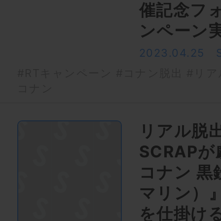
催記念フォ
ンペーン
2023.04.25
#RTキャンペーン
#コナン脱出
#リア
コナン
リアル脱
SCRAP
コナン 黒
マリン）
を仕掛ける