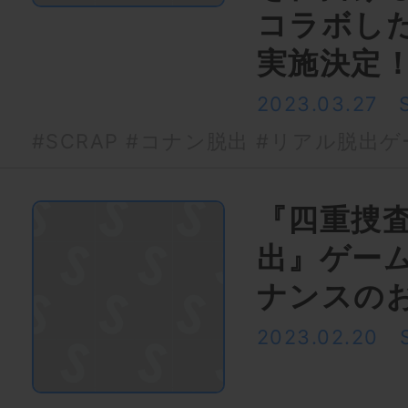
コラボし
実施決定
2023.03.27
#SCRAP
#コナン脱出
#リアル脱出ゲ
『四重捜
出』ゲー
ナンスの
2023.02.20