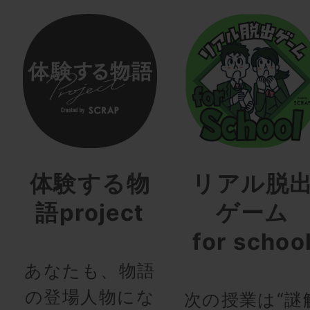
体験する物
リアル脱
語project
ゲーム
for schoo
あなたも、物語
の登場人物にな
次の授業は“謎