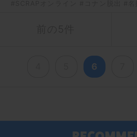
#SCRAPオンライン
#コナン脱出
#名
前の5件
4
5
6
7