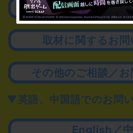
リアル脱出ゲーム制作
取材に関するお問
その他のご相談／お
▼英語、中国語でのお問
English／