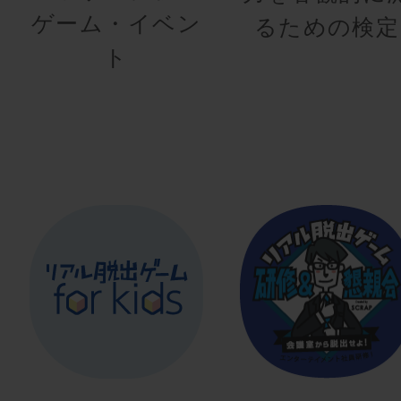
ゲーム・イベン
るための検定
ト