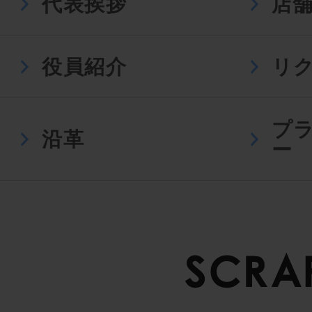
代表挨拶
店
役員紹介
リ
プ
沿革
ー