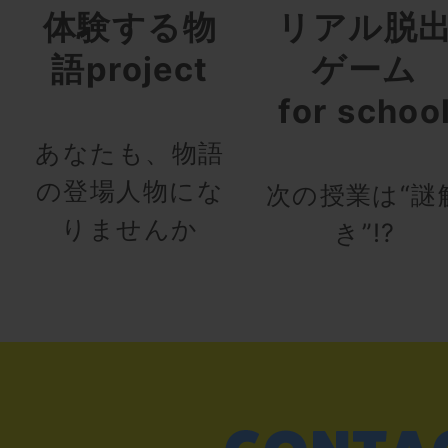
体験する物
リアル脱
語project
ゲーム
for schoo
あなたも、物語
の登場人物にな
次の授業は“謎
りませんか
き”!?