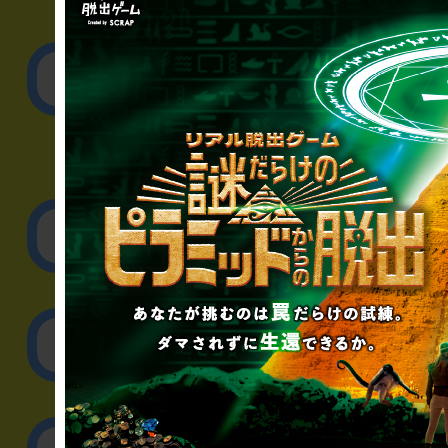
▼一般のお客様
公演内容、チケットの
▼企業／法人の方
リアル脱出ゲーム制作
取材に関するお問