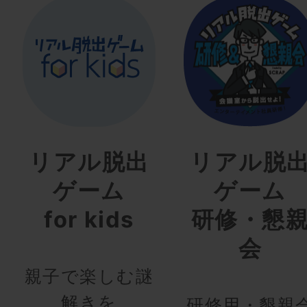
リアル脱出
リアル脱
ゲーム
ゲーム
for kids
研修・懇
会
親子で楽しむ謎
解きを
研修用・懇親