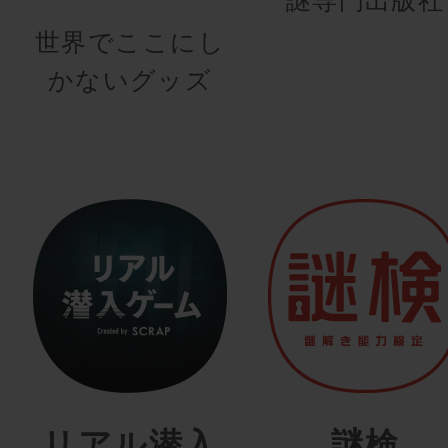
世界でここにし
かないグッズ
リアル潜入
謎検