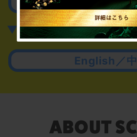
その他のご相談／お
▼英語、中国語でのお問
English／