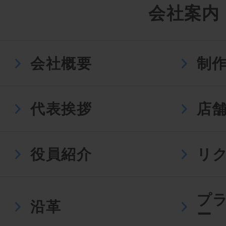
会社案内
会社概要
制
代表挨拶
店
役員紹介
リ
プ
沿革
ー