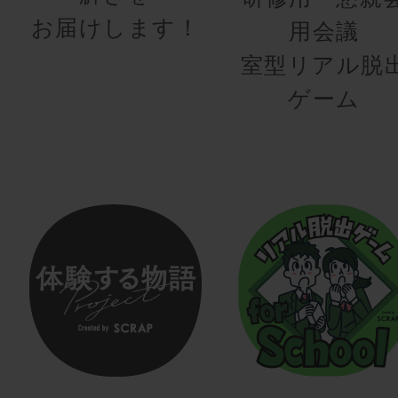
お届けします！
用会議
室型リアル脱
ゲーム