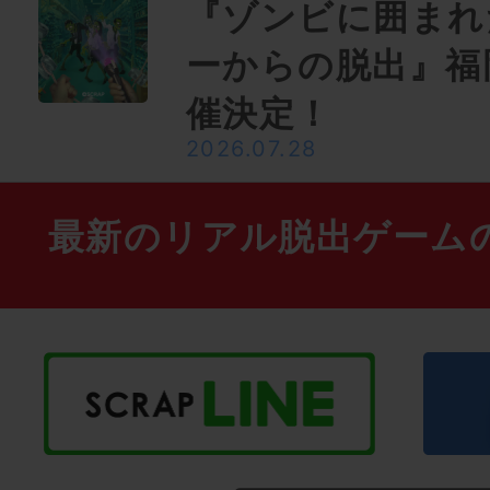
『ゾンビに囲まれ
ーからの脱出』福
催決定！
2026.07.28
最新のリアル脱出ゲーム