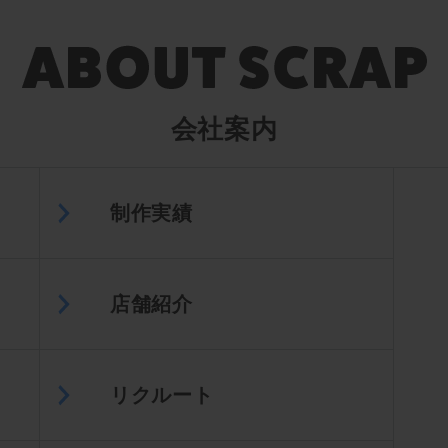
会社案内
制作実績
店舗紹介
リクルート