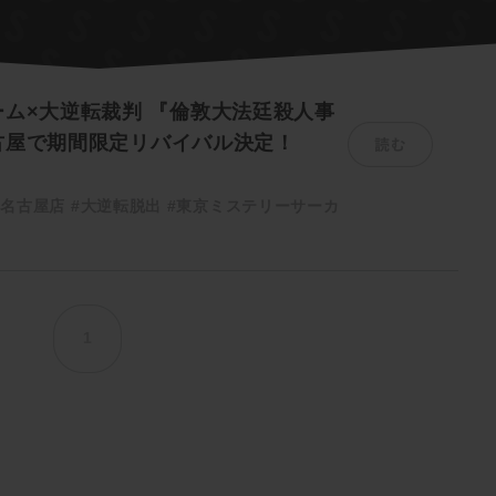
ム×大逆転裁判 『倫敦大法廷殺人事
読む
古屋で期間限定リバイバル決定！
ム名古屋店
#大逆転脱出
#東京ミステリーサーカ
1