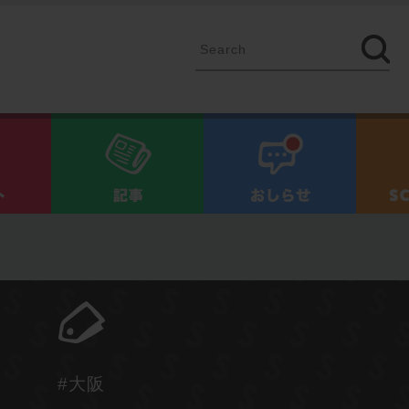
イベント
記事
お知ら
#大阪