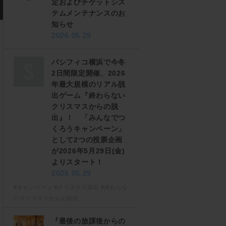
定およびチケットシス
テムメンテナンスのお
知らせ
2026.05.29
パシフィコ横浜で今冬
2日間限定開催、2026
年最大規模のリアル脱
出ゲーム『終わらない
クリスマスからの脱
出』！ 「みんなでつ
くろうキャンペーン」
として2つの投票企画
が2026年5月29日(金)
よりスタート！
2026.05.29
#キャンペーン
#クリスマス脱出
#終わらな
いクリスマスからの脱出
『最後の放課後からの