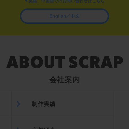
▼英語、中国語でのお問い合わせはこちら
English／中文
会社案内
制作実績