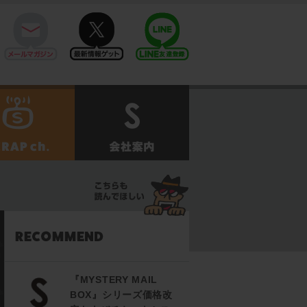
mail
twitter
Line@
せ
SCRAPch.
会社案内
『MYSTERY MAIL
BOX』シリーズ価格改