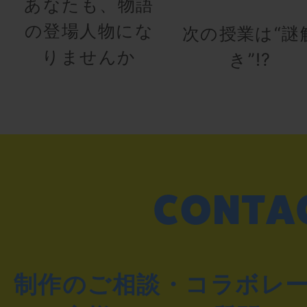
あなたも、物語
の登場人物にな
次の授業は“謎
りませんか
き”!?
制作のご相談・コラボレ