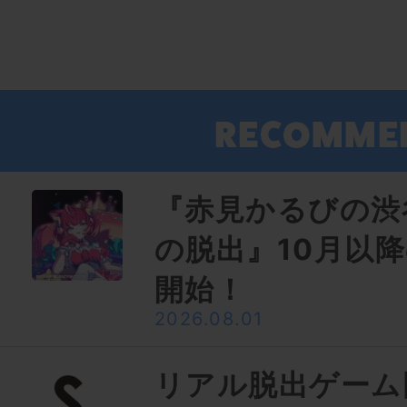
『赤見かるびの渋
の脱出』10月以
開始！
2026.08.01
リアル脱出ゲーム