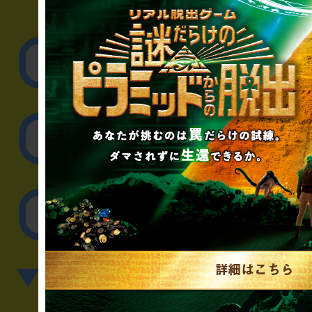
▼企業／法人の方
リアル脱出ゲーム制作
取材に関するお問
その他のご相談／お
▼英語、中国語でのお問