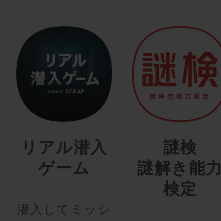
リアル潜入
謎検
ゲーム
謎解き能
検定
潜入してミッシ