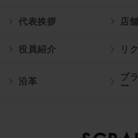
代表挨拶
店
役員紹介
リ
プ
沿革
ー