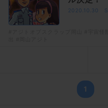
2020.10.30
#アジトオブスクラップ岡山
#宇宙怪
出
#岡山アジト
1