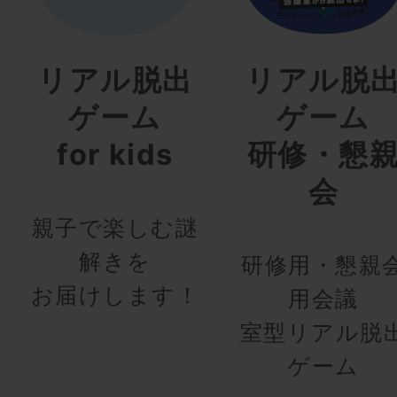
リアル脱出
リアル脱
ゲーム
ゲーム
for kids
研修・懇
会
親子で楽しむ謎
解きを
研修用・懇親
お届けします！
用会議
室型リアル脱
ゲーム