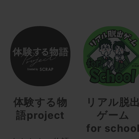
体験する物
リアル脱
語project
ゲーム
for schoo