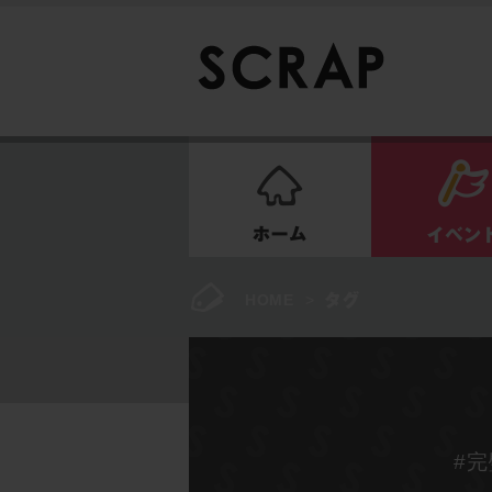
ホーム
HOME
>
#