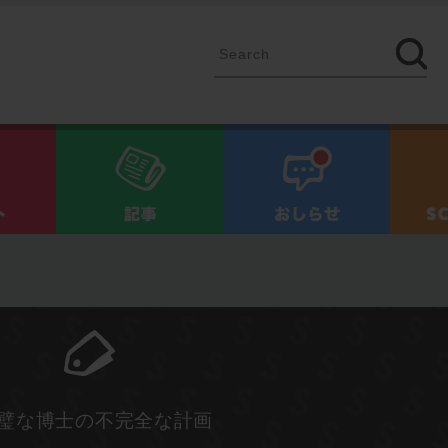
イベント
記事
お知ら
完璧な博士の不完全な計画