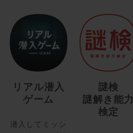
リアル潜入
謎検
ゲーム
謎解き能
検定
潜入してミッシ