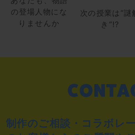
あなたも、物語
の登場人物にな
次の授業は“謎
りませんか
き”!?
制作のご相談・コラボレ