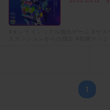
2022.05.12
S
#オンラインリアル脱出ゲーム
#サス
人マンションからの脱出
#封鎖マンシ
1