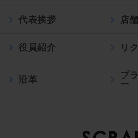
代表挨拶
店
役員紹介
リ
プ
沿革
ー