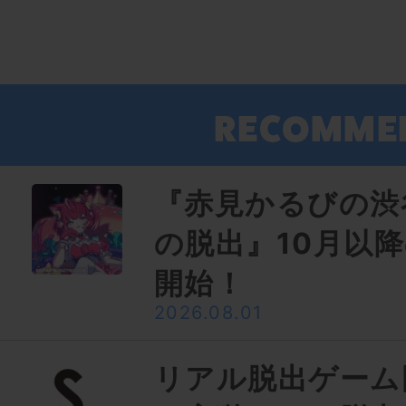
『赤見かるびの渋
の脱出』10月以
開始！
2026.08.01
リアル脱出ゲーム