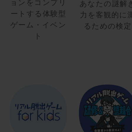
ョンをコンプリ
あなたの謎解
ートする体験型
力を客観的に
ゲーム・イベン
るための検定
ト