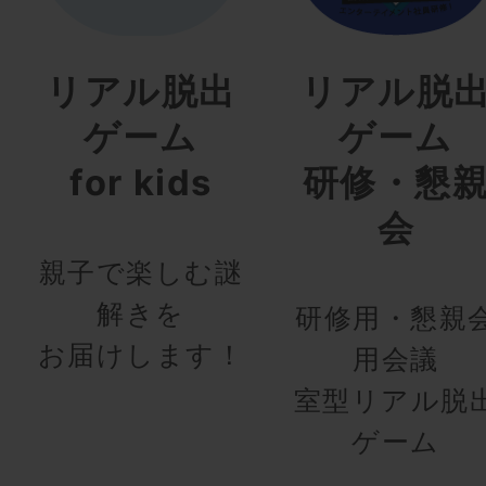
リアル脱出
リアル脱
ゲーム
ゲーム
for kids
研修・懇
会
親子で楽しむ謎
解きを
研修用・懇親
お届けします！
用会議
室型リアル脱
ゲーム