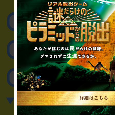
▼企業／法人の方
リアル脱出ゲーム制作
取材に関するお問
その他のご相談／お
▼英語、中国語でのお問