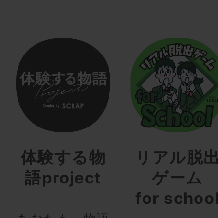
体験する物
リアル脱
語project
ゲーム
for schoo