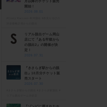
月以降のチケット販売
開始！
2026.08.01
#Crazy Raccoon
#CR脱出
#赤見かるびの
渋谷侵略計画からの脱出
リアル脱出ゲーム岡山
店にて『ある牢獄から
の脱出2』の開催が決
定！
2026.07.31
『きさらぎ駅からの脱
出』10月分チケット販
売スタート
2026.07.30
#きさらぎ駅からの脱出
#きさらぎ駅脱出
#
リアル脱出ゲーム渋谷店
『ゾンビに囲まれたホ