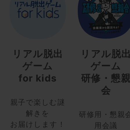
リアル脱出
リアル脱
ゲーム
ゲーム
for kids
研修・懇
会
親子で楽しむ謎
解きを
研修用・懇親
お届けします！
用会議