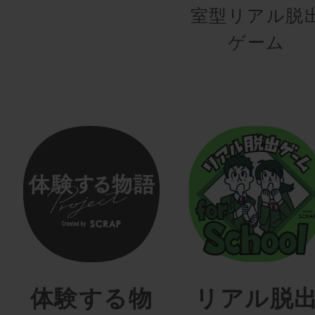
室型リアル脱
ゲーム
体験する物
リアル脱