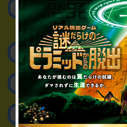
公演内容、チケットの
▼企業／法人の方
リアル脱出ゲーム制作
取材に関するお問
その他のご相談／お