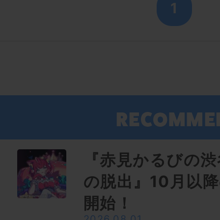
1
『赤見かるびの渋
の脱出』10月以
開始！
2026.08.01