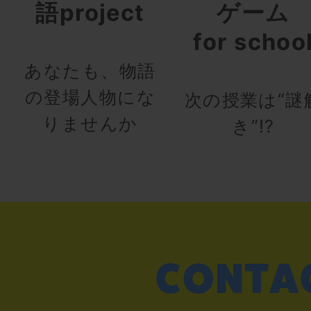
語project
ゲーム
for schoo
あなたも、物語
の登場人物にな
次の授業は“謎
りませんか
き”!?