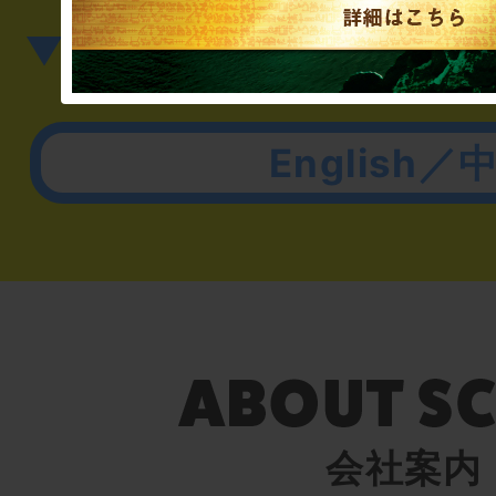
▼英語、中国語でのお問
English／
会社案内