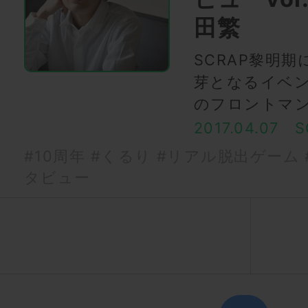
田繁
SCRAP黎明
芽となるイベ
のフロントマ
2017.04.07
S
#10周年
#くるり
#リアル脱出ゲーム
タビュー