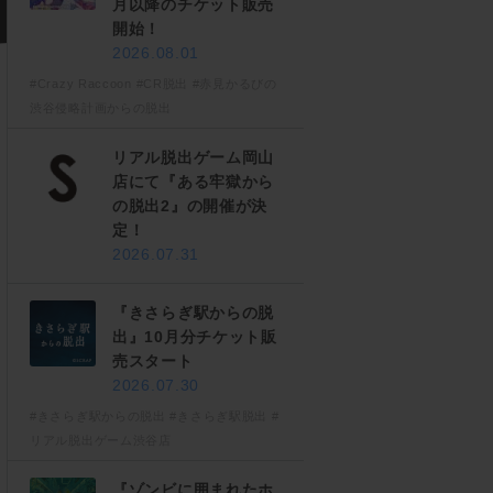
月以降のチケット販売
開始！
2026.08.01
#Crazy Raccoon
#CR脱出
#赤見かるびの
渋谷侵略計画からの脱出
リアル脱出ゲーム岡山
店にて『ある牢獄から
の脱出2』の開催が決
定！
2026.07.31
『きさらぎ駅からの脱
出』10月分チケット販
売スタート
2026.07.30
#きさらぎ駅からの脱出
#きさらぎ駅脱出
#
リアル脱出ゲーム渋谷店
『ゾンビに囲まれたホ