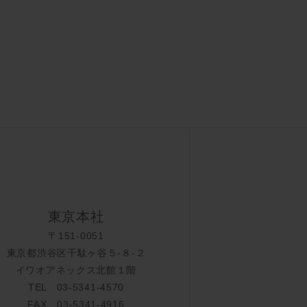
東京本社
〒151-0051
東京都渋谷区千駄ヶ谷５-８-２
イワオアネックス北館１階
TEL 03-5341-4570
FAX 03-5341-4916